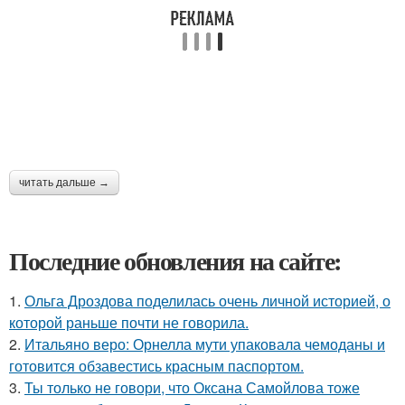
читать дальше →
Последние обновления на сайте:
1.
Ольга Дроздова поделилась очень личной историей, о
которой раньше почти не говорила.
2.
Итальяно веро: Орнелла мути упаковала чемоданы и
готовится обзавестись красным паспортом.
3.
Ты только не говори, что Оксана Самойлова тоже