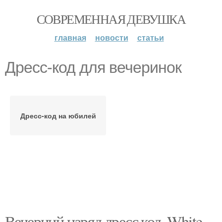
СОВРЕМЕННАЯ ДЕВУШКА
главная
новости
статьи
Дресс-код для вечеринок
Дресс-код на юбилей
Вечерний наряд дресс код. White