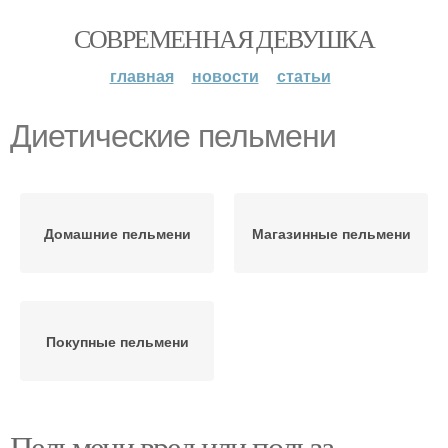
СОВРЕМЕННАЯ ДЕВУШКА
главная
новости
статьи
Диетические пельмени
Домашние пельмени
Магазинные пельмени
Покупные пельмени
Пельмени вред или польза.