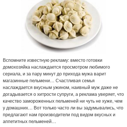
Вспомните известную рекламу: вместо готовки
домохозяйка наслаждается просмотром любимого
сериала, и за пару минут до прихода мужа варит
магазинные пельмени… Счастливая семья
наслаждается вкусным ужином, наивный муж даже не
догадывается о хитрости супруги, а реклама уверяет, что
качество замороженных пельменей ни чуть не хуже, чем
у домашних… Вот только часто ли вы задумывались, что
предлагают нам производители под видом вкусных и
аппетитных пельменей…