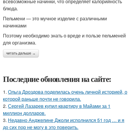
всевозможные начинки, что определяет калорийность
блюда.
Пельмени — это мучное изделие с различными
начинками
Поэтому необходимо знать о вреде и пользе пельменей
для организма.
читать дальше →
Последние обновления на сайте:
1.
Ольга Дроздова поделилась очень личной историей, о
которой раньше почти не говорила.
2.
Сергей Лазарев купил квартиру в Майами за 1
миллион долларов.
3.
Недавно Анджелине Джоли исполнился 51 год … и я
до сих пор не могу в это поверить.