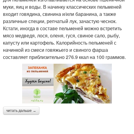
муки, яиц и воды. В начинку классических пельменей
входит говядина, свинина и/или баранина, а также
различные специи, репчатый лук, зачастую чеснок.
Кстати, иногда в составе пельменей можно встретить
мясо медведя, лося, оленя, гуся, свиное сало, рыбу,
капусту или картофель. Калорийность пельменей с
начинкой из смеси говяжьего и свиного фарша
составляет приблизительно 276.9 ккал на 100 граммов.
читать дальше →