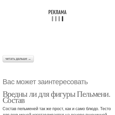
читать дальше →
Вас может заинтересовать
Вредны ли для фигуры Пельмени.
Состав
Состав пельменей так же прост, как и само блюдо. Тесто
для пельменей изготавливается на основе пшеничной