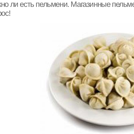
о ли есть пельмени. Магазинные пельмен
ос!