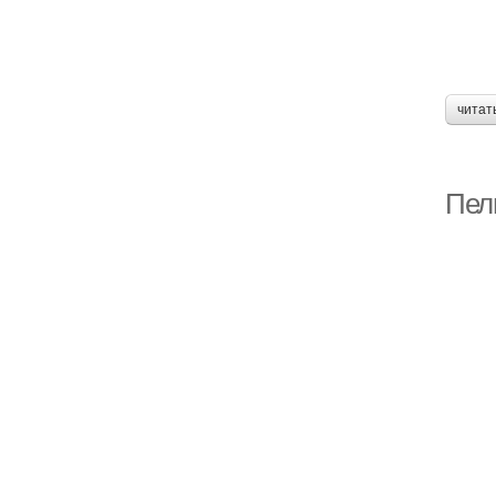
читат
Пел