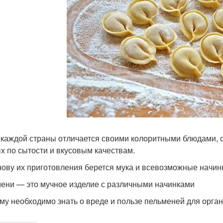
 каждой страны отличается своими колоритными блюдами, с
х по сытости и вкусовым качествам.
нову их приготовления берется мука и всевозможные начинк
ени — это мучное изделие с различными начинками
му необходимо знать о вреде и пользе пельменей для орган