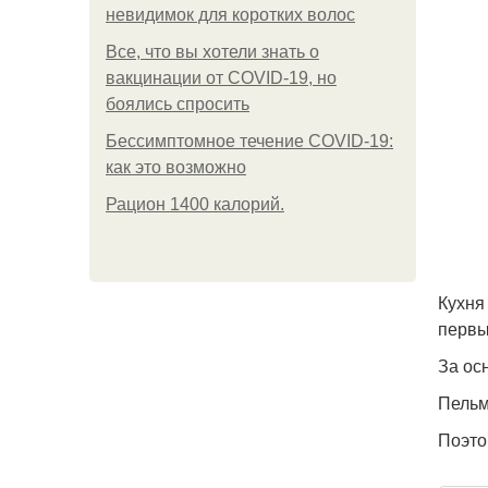
невидимок для коротких волос
Все, что вы хотели знать о
вакцинации от COVID-19, но
боялись спросить
Бессимптомное течение COVID-19:
как это возможно
Рацион 1400 калорий.
Кухня
первы
За ос
Пельм
Поэто