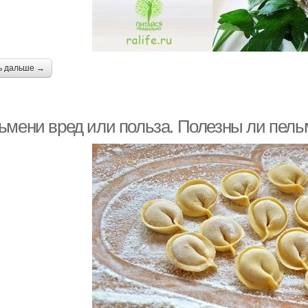
ь дальше →
ьмени вред или польза. Полезны ли пел