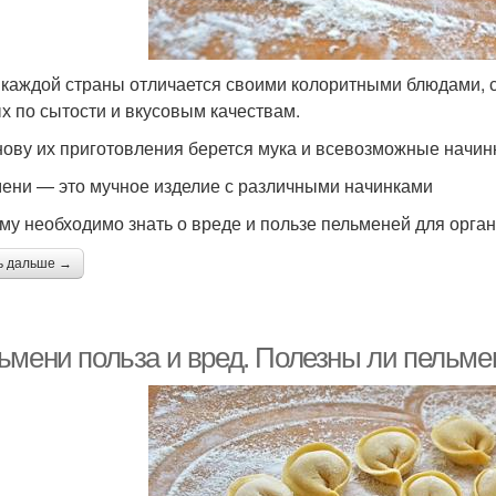
 каждой страны отличается своими колоритными блюдами, с
х по сытости и вкусовым качествам.
нову их приготовления берется мука и всевозможные начинк
ени — это мучное изделие с различными начинками
му необходимо знать о вреде и пользе пельменей для орган
ь дальше →
ьмени польза и вред. Полезны ли пельме