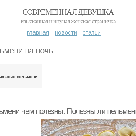
СОВРЕМЕННАЯ ДЕВУШКА
изысканная и жгучая женская страничка
главная
новости
статьи
ьмени на ночь
машние пельмени
ьмени чем полезны. Полезны ли пельмен