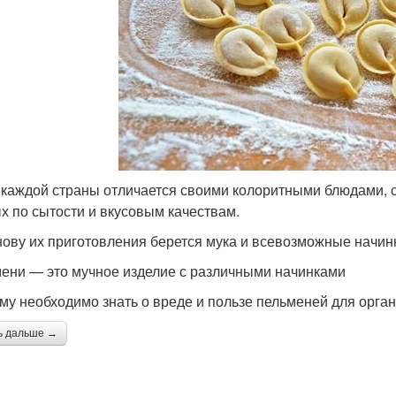
 каждой страны отличается своими колоритными блюдами, с
х по сытости и вкусовым качествам.
нову их приготовления берется мука и всевозможные начинк
ени — это мучное изделие с различными начинками
му необходимо знать о вреде и пользе пельменей для орган
ь дальше →