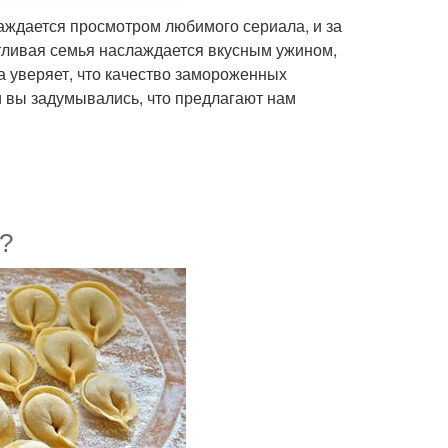
аждается просмотром любимого сериала, и за
тливая семья наслаждается вкусным ужином,
а уверяет, что качество замороженных
и вы задумывались, что предлагают нам
?