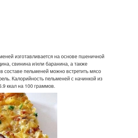
льменей изготавливается на основе пшеничной
дина, свинина и/или баранина, а также
а в составе пельменей можно встретить мясо
офель. Калорийность пельменей с начинкой из
.9 ккал на 100 граммов.