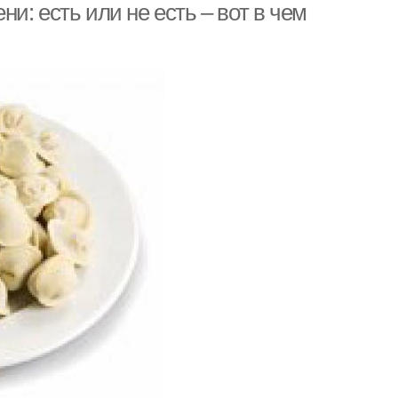
и: есть или не есть – вот в чем