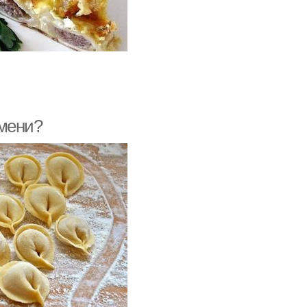
ьмени?