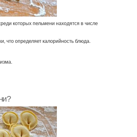
реди которых пельмени находятся в числе
и, что определяет калорийность блюда.
изма.
ни?