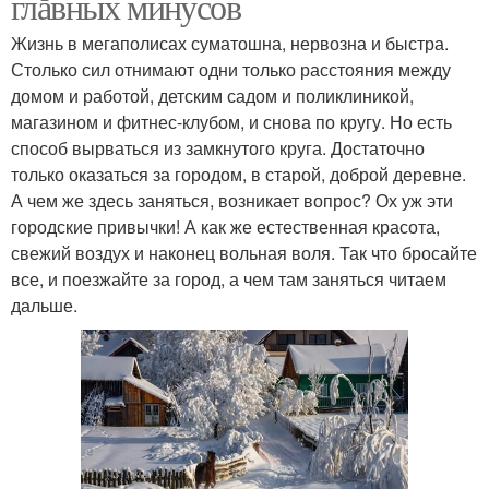
главных минусов
Жизнь в мегаполисах суматошна, нервозна и быстра.
Столько сил отнимают одни только расстояния между
домом и работой, детским садом и поликлиникой,
магазином и фитнес-клубом, и снова по кругу. Но есть
способ вырваться из замкнутого круга. Достаточно
только оказаться за городом, в старой, доброй деревне.
А чем же здесь заняться, возникает вопрос? Ох уж эти
городские привычки! А как же естественная красота,
свежий воздух и наконец вольная воля. Так что бросайте
все, и поезжайте за город, а чем там заняться читаем
дальше.