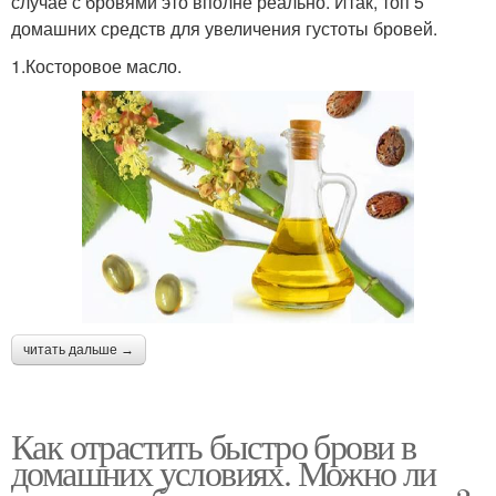
случае с бровями это вполне реально. Итак, топ 5
домашних средств для увеличения густоты бровей.
1.Косторовое масло.
читать дальше →
Как отрастить быстро брови в
домашних условиях. Можно ли