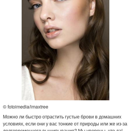
© fotoimedia/imaxtree
Можно ли быстро отрастить густые брови в домашних
условиях, если они у вас тонкие от природы или же из-за
долговременного выщипывания? Мы уверены, что да!