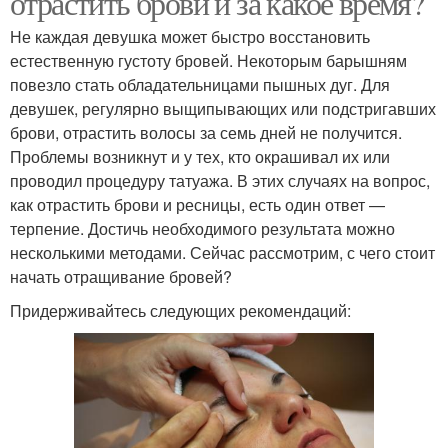
отрастить брови и за какое время?
Не каждая девушка может быстро восстановить
естественную густоту бровей. Некоторым барышням
повезло стать обладательницами пышных дуг. Для
девушек, регулярно выщипывающих или подстригавших
брови, отрастить волосы за семь дней не получится.
Проблемы возникнут и у тех, кто окрашивал их или
проводил процедуру татуажа. В этих случаях на вопрос,
как отрастить брови и ресницы, есть один ответ —
терпение. Достичь необходимого результата можно
несколькими методами. Сейчас рассмотрим, с чего стоит
начать отращивание бровей?
Придерживайтесь следующих рекомендаций: