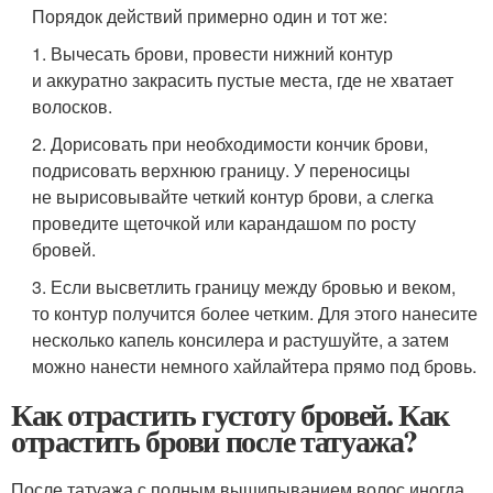
Порядок действий примерно один и тот же:
1. Вычесать брови, провести нижний контур
и аккуратно закрасить пустые места, где не хватает
волосков.
2. Дорисовать при необходимости кончик брови,
подрисовать верхнюю границу. У переносицы
не вырисовывайте четкий контур брови, а слегка
проведите щеточкой или карандашом по росту
бровей.
3. Если высветлить границу между бровью и веком,
то контур получится более четким. Для этого нанесите
несколько капель консилера и растушуйте, а затем
можно нанести немного хайлайтера прямо под бровь.
Как отрастить густоту бровей. Как
отрастить брови после татуажа?
После татуажа с полным выщипыванием волос иногда