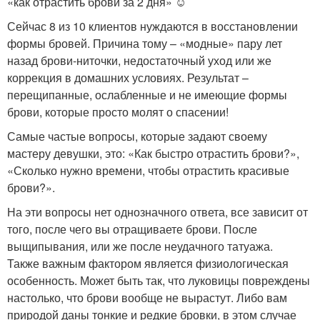
«как отрастить брови за 2 дня» ☺
Сейчас 8 из 10 клиентов нуждаются в восстановлении
формы бровей. Причина тому – «модные» пару лет
назад брови-ниточки, недостаточный уход или же
коррекция в домашних условиях. Результат –
перещипанные, ослабленные и не имеющие формы
брови, которые просто молят о спасении!
Самые частые вопросы, которые задают своему
мастеру девушки, это: «Как быстро отрастить брови?»,
«Сколько нужно времени, чтобы отрастить красивые
брови?».
На эти вопросы нет однозначного ответа, все зависит от
того, после чего вы отращиваете брови. После
выщипывания, или же после неудачного татуажа.
Также важным фактором является физиологическая
особенность. Может быть так, что луковицы повреждены
настолько, что брови вообще не вырастут. Либо вам
природой даны тонкие и редкие бровки, в этом случае