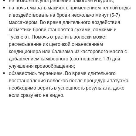
не позволять употребление алкоголя и курить;
на ночь смывать макияж с применением теплой воды
и воздействовать на брови несколько минут (5-7)
массажером. Во время длительного воздействия
косметики брови становятся сухими, ломкими и
тускнеют. Помочь отрастить волоски может
расчесывание их щеточкой с нанесением
кондиционера или бальзама из касторового масла с
добавлением камфорного (соотношение 1:3) для
улучшения кровообращения;
обзавестись терпением. Во время длительного
восстановления волосков после процедуры татуажа
необходимо верить в успешность результата, даже
если сразу его не видно.