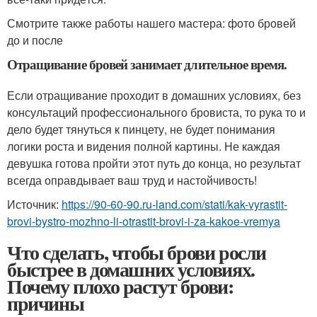
Смотрите также работы нашего мастера: фото бровей
до и после
Отращивание бровей занимает длительное время.
Если отращивание проходит в домашних условиях, без
консультаций профессионального бровиста, то рука то и
дело будет тянуться к пинцету, не будет понимания
логики роста и видения полной картины. Не каждая
девушка готова пройти этот путь до конца, но результат
всегда оправдывает ваш труд и настойчивость!
Источник:
https://90-60-90.ru-land.com/stati/kak-vyrastit-
brovi-bystro-mozhno-li-otrastit-brovi-i-za-kakoe-vremya
Что сделать, чтобы брови росли
быстрее в домашних условиях.
Почему плохо растут брови:
причины