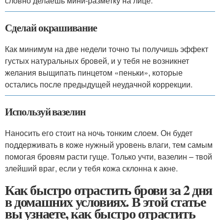
словно делаешь мини-разметку на лице.
Сделай окрашивание
Как минимум на две недели точно ты получишь эффект
густых натуральных бровей, и у тебя не возникнет
желания выщипать пинцетом «пеньки», которые
остались после предыдущей неудачной коррекции.
Используй вазелин
Наносить его стоит на ночь тонким слоем. Он будет
поддерживать в коже нужный уровень влаги, тем самым
помогая бровям расти гуще. Только учти, вазелин – твой
злейший враг, если у тебя кожа склонна к акне.
Как быстро отрастить брови за 2 дня
в домашних условиях. В этой статье
вы узнаете, как быстро отрастить