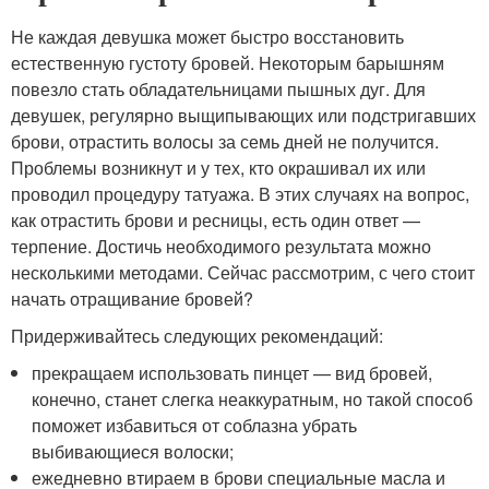
Не каждая девушка может быстро восстановить
естественную густоту бровей. Некоторым барышням
повезло стать обладательницами пышных дуг. Для
девушек, регулярно выщипывающих или подстригавших
брови, отрастить волосы за семь дней не получится.
Проблемы возникнут и у тех, кто окрашивал их или
проводил процедуру татуажа. В этих случаях на вопрос,
как отрастить брови и ресницы, есть один ответ —
терпение. Достичь необходимого результата можно
несколькими методами. Сейчас рассмотрим, с чего стоит
начать отращивание бровей?
Придерживайтесь следующих рекомендаций:
прекращаем использовать пинцет — вид бровей,
конечно, станет слегка неаккуратным, но такой способ
поможет избавиться от соблазна убрать
выбивающиеся волоски;
ежедневно втираем в брови специальные масла и