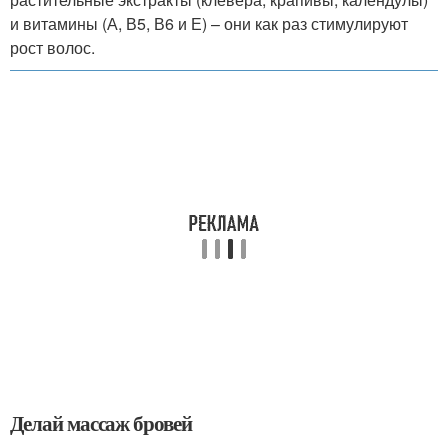
и витамины (А, В5, В6 и Е) – они как раз стимулируют
рост волос.
Делай массаж бровей