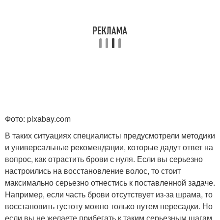
Фото: pixabay.com
В таких ситуациях специалисты предусмотрели методики
и универсальные рекомендации, которые дадут ответ на
вопрос, как отрастить брови с нуля. Если вы серьезно
настроились на восстановление волос, то стоит
максимально серьезно отнестись к поставленной задаче.
Например, если часть брови отсутствует из-за шрама, то
восстановить густоту можно только путем пересадки. Но
если вы не желаете прибегать к таким серьезным шагам,