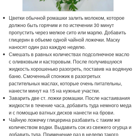
Цветки обычной ромашки залить молоком, которое
должно быть горячим и по истечении 30 минут
пропустить через мелкое сито или марлю. Добавить
глицерин в объеме одной чайной ложечки. Маску
наносят один раз каждую неделю.
Смешать в равных количествах подсолнечное масло
с оливковым и касторовым. После получившуюся
жидкость хорошенько разогреть, поставив на водяную
баню. Смоченный спонжик в разогретых
растительных маслах, которые очень питательны,
нанести минут на 15 на нужные участки.
Заварить две ст. ложки ромашки. После настаивания
жидкости в течение часа, добавить туда немного меда
и с помощью ватных дисков нанести на брови.
Чайную ложечку глицерина разбавить с таким же
количеством водки. Выдавить сок из свежего огурца и
добавить туда. Применение раз в неделю такого