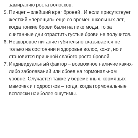
замиранию роста волосков.
Пинцет – злейший враг бровей . И если присутствует
жесткий «перещип» еще со времен школьных лет,
когда тонкие брови были на пике моды, то за
считанные дни отрастить густые брови не получится.
Нездоровое питание губительно сказывается не
только на состоянии и здоровье волос, кожи, но и
становится причиной слабого роста бровей.
Индивидуальный фактор – возможное наличие каких-
либо заболеваний или сбоев на гормональном
уровне. Случается также у беременных, кормящих
мамочек и подростков – тогда, когда гормональные
всплески наиболее ощутимы.