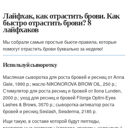
Лайфхак, как отрастить брови. Как
быстро отрастить брови? 8
лайфхаков
Мы собрали самые простые бьюти-правила, которые
помогут отрастить брови буквально за неделю!
Используй сыворотку
Масляная сыворотка для роста бровей и ресниц от Anna
Gale, 1890 р.; масло NIKONOROVA BROW OIL, 250 р.;
Стимулятор для роста ресниц и бровей от Ilona Lunden,
2000 р.; уход для ресниц и бровей Filorga Optim-Eyes
Lashes & Brows, 3570 р.; сыворотка-активатор роста
бровей и ресниц Seslash, Sesderma, 2185 р.
Ищи такую, в составе которой будут пептиды,
растительные экстракты (клевера, крапивы, календулы)