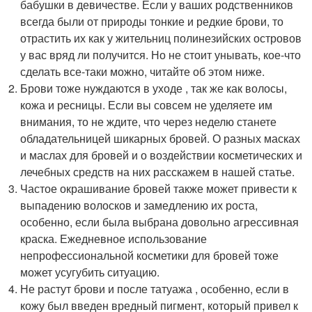
бабушки в девичестве. Если у ваших родственников
всегда были от природы тонкие и редкие брови, то
отрастить их как у жительниц полинезийских островов
у вас вряд ли получится. Но не стоит унывать, кое-что
сделать все-таки можно, читайте об этом ниже.
Брови тоже нуждаются в уходе , так же как волосы,
кожа и ресницы. Если вы совсем не уделяете им
внимания, то не ждите, что через неделю станете
обладательницей шикарных бровей. О разных масках
и маслах для бровей и о воздействии косметических и
лечебных средств на них расскажем в нашей статье.
Частое окрашивание бровей также может привести к
выпадению волосков и замедлению их роста,
особенно, если была выбрана довольно агрессивная
краска. Ежедневное использование
непрофессиональной косметики для бровей тоже
может усугубить ситуацию.
Не растут брови и после татуажа , особенно, если в
кожу был введен вредный пигмент, который привел к