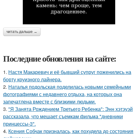
читать дальше →
Последние обновления на сайте:
1.
Настя Макаревич и её бывший супруг поженились на
борту круизного лайнера.
2.
Наталья подольская поделилась новыми семейными
фотографиями с недавнего отдыха, на которых она
запечатлена вместе с близкими людьми.
3.
"Я Занята Рождением Третьего Ребенка": Энн хэтэуэй
рассказала, что мешает съемкам фильма "дневники
принцессы-3".
4.
Ксения Собчак призналась, как похудела до состояния