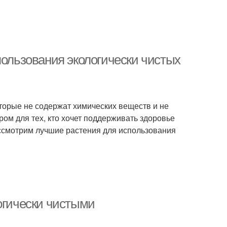
пользования экологически чистых
оторые не содержат химических веществ и не
м для тех, кто хочет поддерживать здоровье
ассмотрим лучшие растения для использования
огически чистыми