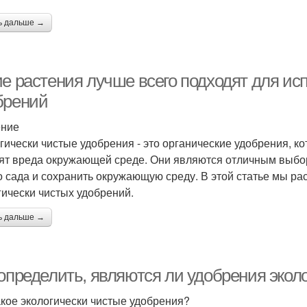
ь дальше →
ие растения лучше всего подходят для ис
брений
ение
гически чистые удобрения - это органические удобрения, к
ят вреда окружающей среде. Они являются отличным выборо
о сада и сохранить окружающую среду. В этой статье мы р
гически чистых удобрений.
ь дальше →
 определить, являются ли удобрения экол
акое экологически чистые удобрения?