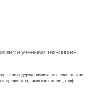
омскими учеными технология
оторые не содержат химических веществ и не
ингредиентов, таких как компост, торф,