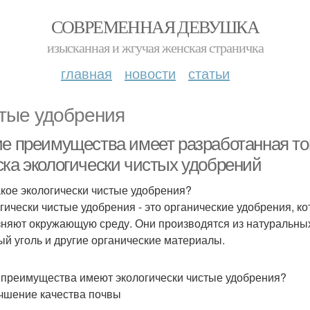
СОВРЕМЕННАЯ ДЕВУШКА
изысканная и жгучая женская страничка
главная
новости
статьи
тые удобрения
ие преимущества имеет разработанная т
ска экологически чистых удобрений
акое экологически чистые удобрения?
гически чистые удобрения - это органические удобрения, к
зняют окружающую среду. Они производятся из натуральных 
ый уголь и другие органические материалы.
 преимущества имеют экологически чистые удобрения?
учшение качества почвы