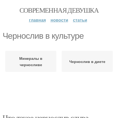
СОВРЕМЕННАЯ ДЕВУШКА
главная
новости
статьи
Чернослив в культуре
Минералы в
Чернослив в диете
черносливе
Что такое чернослив слива