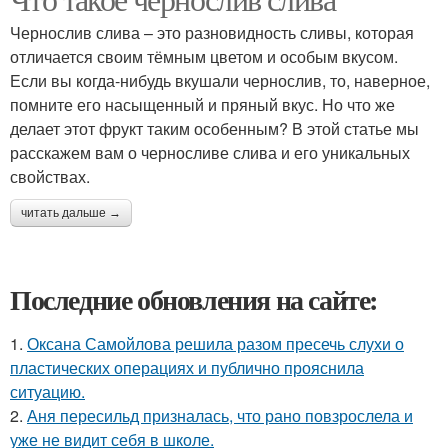
Чернослив слива – это разновидность сливы, которая
отличается своим тёмным цветом и особым вкусом.
Если вы когда-нибудь вкушали чернослив, то, наверное,
помните его насыщенный и пряный вкус. Но что же
делает этот фрукт таким особенным? В этой статье мы
расскажем вам о черносливе слива и его уникальных
свойствах.
читать дальше →
Последние обновления на сайте:
1.
Оксана Самойлова решила разом пресечь слухи о
пластических операциях и публично прояснила
ситуацию.
2.
Аня пересильд призналась, что рано повзрослела и
уже не видит себя в школе.