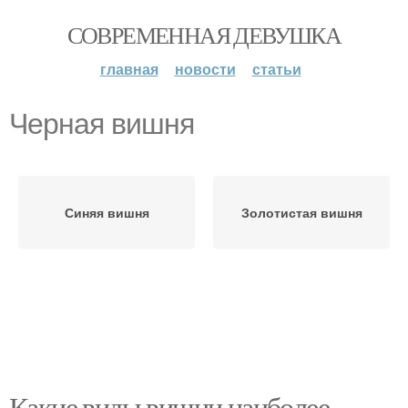
СОВРЕМЕННАЯ ДЕВУШКА
главная
новости
статьи
Черная вишня
Синяя вишня
Золотистая вишня
Какие виды вишни наиболее