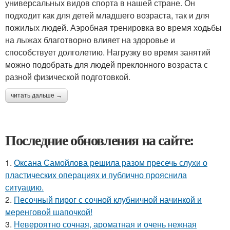
универсальных видов спорта в нашей стране. Он
подходит как для детей младшего возраста, так и для
пожилых людей. Аэробная тренировка во время ходьбы
на лыжах благотворно влияет на здоровье и
способствует долголетию. Нагрузку во время занятий
можно подобрать для людей преклонного возраста с
разной физической подготовкой.
читать дальше →
Последние обновления на сайте:
1.
Оксана Самойлова решила разом пресечь слухи о
пластических операциях и публично прояснила
ситуацию.
2.
Песочный пирог с сочной клубничной начинкой и
меренговой шапочкой!
3.
Невероятно сочная, ароматная и очень нежная