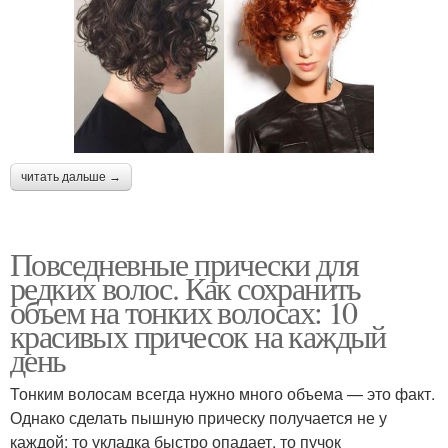
читать дальше →
Повседневные прически для
редких волос. Как сохранить
объем на тонких волосах: 10
красивых причесок на каждый
день
Тонким волосам всегда нужно много объема — это факт.
Однако сделать пышную прическу получается не у
каждой: то укладка быстро опадает, то пучок