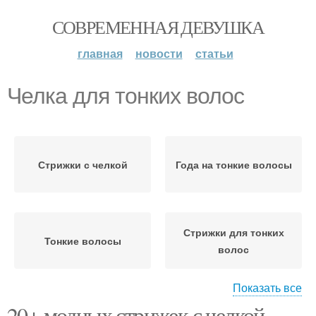
СОВРЕМЕННАЯ ДЕВУШКА
главная
новости
статьи
Челка для тонких волос
Стрижки с челкой
Года на тонкие волосы
Стрижки для тонких
Тонкие волосы
волос
Показать все
20+ модных стрижек с челкой
Пикси с короткой