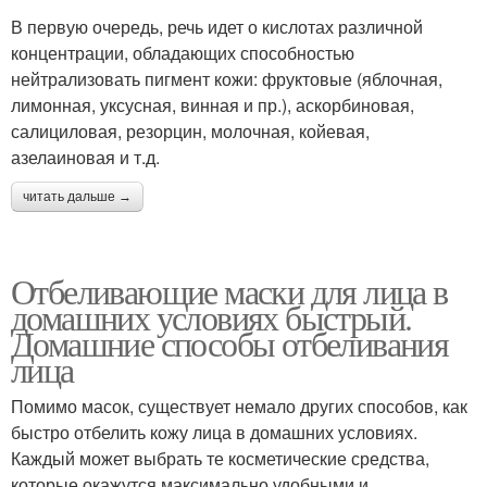
В первую очередь, речь идет о кислотах различной
концентрации, обладающих способностью
нейтрализовать пигмент кожи: фруктовые (яблочная,
лимонная, уксусная, винная и пр.), аскорбиновая,
салициловая, резорцин, молочная, койевая,
азелаиновая и т.д.
читать дальше →
Отбеливающие маски для лица в
домашних условиях быстрый.
Домашние способы отбеливания
лица
Помимо масок, существует немало других способов, как
быстро отбелить кожу лица в домашних условиях.
Каждый может выбрать те косметические средства,
которые окажутся максимально удобными и