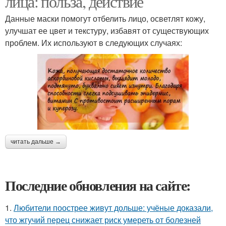
лица: польза, действие
Данные маски помогут отбелить лицо, осветлят кожу,
улучшат ее цвет и текстуру, избавят от существующих
проблем. Их используют в следующих случаях:
читать дальше →
Последние обновления на сайте:
1.
Любители поострее живут дольше: учёные доказали,
что жгучий перец снижает риск умереть от болезней