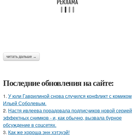
читать дальше →
Последние обновления на сайте:
1.
У юли Гаврилиной снова случился конфликт с комиком
Ильей Соболевым.
2.
Настя ивлеева порадовала подписчиков новой серией
эффектных снимков - и, как обычно, вызвала бурное
обсуждение в соцсетях.
3.
Как же хороша энн хэтэуэй!