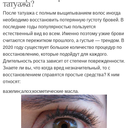
татуажа?
После татуажа с полным выщипыванием волос иногда
необходимо восстановить потерянную густоту бровей. В
последние годы популярностью пользуется
естественный вид во всем. Именно поэтому узкие брови
считаются пережитком прошлого, а густые — трендом. В
2020 году существует большое количество процедур по
восстановлению, которые подойдут для каждого.
Длительность роста зависит от степени поврежденности.
Знаете ли вы, что когда вред незначительный, то с
восстановлением справятся простые средства? К ним
относят:
вазелин;алоэ;косметические масла.