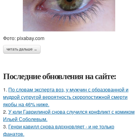
Фото: pixabay.com
читать дальше →
Последние обновления на сайте:
1.
По словам эксперта воз, у мужчин с образованной и
мудрой супругой вероятность скоропостижной смерти
якобы на 46% ниже.
2.
У юли Гаврилиной снова случился конфликт с комиком
Ильей Соболевым.
3.
Генри кавилл снова вдохновляет - и не только
фанатов.