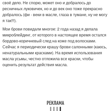
своё дело. Не спорю, может оно и добралось до
ресничных луковичек, но и до век оно тоже прекрасно
добралось (фи - веки в масле, глаза в тумане, ну не могу
я так!!!).
Мои брови повидали многое: 2 года назад я делала
микроблейдинг, от которого в настоящее время остался
бордово-коричневый след на коже под волосками.
Сейчас я периодически крашу брови салонными (каюсь,
ненатуральными красками). На время использования
масла усьмы, честно отложила все краски, чтобы
оценить результат действия масла.