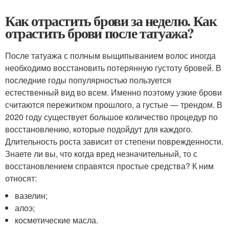
Как отрастить брови за неделю. Как
отрастить брови после татуажа?
После татуажа с полным выщипыванием волос иногда
необходимо восстановить потерянную густоту бровей. В
последние годы популярностью пользуется
естественный вид во всем. Именно поэтому узкие брови
считаются пережитком прошлого, а густые — трендом. В
2020 году существует большое количество процедур по
восстановлению, которые подойдут для каждого.
Длительность роста зависит от степени поврежденности.
Знаете ли вы, что когда вред незначительный, то с
восстановлением справятся простые средства? К ним
относят:
вазелин;
алоэ;
косметические масла.