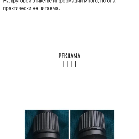
На круговой этикетке информации много, но она
практически не читаема.