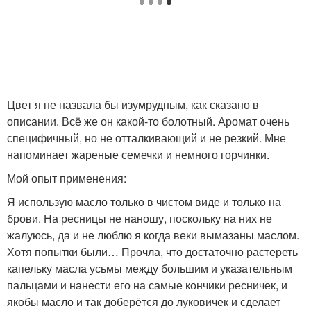
Цвет я не назвала бы изумрудным, как сказано в
описании. Всё же он какой-то болотный. Аромат очень
специфичный, но не отталкивающий и не резкий. Мне
напоминает жареные семечки и немного горчинки.
Мой опыт применения:
Я использую масло только в чистом виде и только на
брови. На ресницы не наношу, поскольку на них не
жалуюсь, да и не люблю я когда веки вымазаны маслом.
Хотя попытки были… Прочла, что достаточно растереть
капельку масла усьмы между большим и указательным
пальцами и нанести его на самые кончики ресничек, и
якобы масло и так доберётся до луковичек и сделает