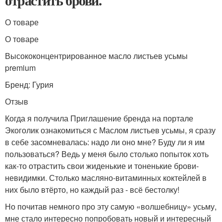
отрастить брови.
О товаре
О товаре
Высококонцентрированное масло листьев усьмы
premium
Бренд: Гурия
Отзыв
Когда я получила Приглашение бренда на портале
Экоголик ознакомиться с Маслом листьев усьмы, я сразу
в себе засомневалась: надо ли оно мне? Буду ли я им
пользоваться? Ведь у меня было столько попыток хоть
как-то отрастить свои жиденькие и тоненькие брови-
невидимки. Столько масляно-витаминных коктейлей в
них было втёрто, но каждый раз - всё бестолку!
Но почитав немного про эту самую «волшебницу» усьму,
мне стало интересно попробовать новый и интересный