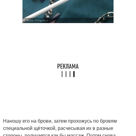
Наношу его на брови, затем прохожусь по бровям
специальной щёточкой, расчесывая их в разные
стороны, получается как бы массаж. Потом снова