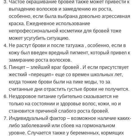
Частое окрашивание бровей также может привести к
выпадению волосков и замедлению их роста,
особенно, если была выбрана довольно агрессивная
краска. Ежедневное использование
непрофессиональной косметики для бровей тоже
может усугубить ситуацию.
Не растут брови и после татуажа , особенно, если в
кожу был введен вредный пигмент, который привел к
замиранию роста волосков.
Пинцет – злейший враг бровей . И если присутствует
жесткий «перещип» еще со времен школьных лет,
когда тонкие брови были на пике моды, то за
считанные дни отрастить густые брови не получится.
Нездоровое питание губительно сказывается не
только на состоянии и здоровье волос, кожи, но и
становится причиной слабого роста бровей.
Индивидуальный фактор – возможное наличие каких-
либо заболеваний или сбоев на гормональном
уровне. Случается также у беременных, кормящих