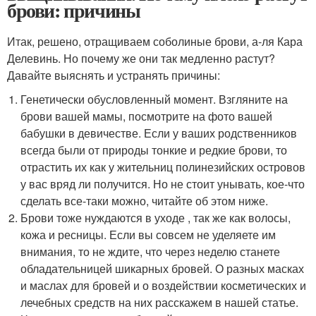
брови: причины
Итак, решено, отращиваем соболиные брови, а-ля Кара
Делевинь. Но почему же они так медленно растут?
Давайте выяснять и устранять причины:
Генетически обусловленный момент. Взгляните на
брови вашей мамы, посмотрите на фото вашей
бабушки в девичестве. Если у ваших родственников
всегда были от природы тонкие и редкие брови, то
отрастить их как у жительниц полинезийских островов
у вас вряд ли получится. Но не стоит унывать, кое-что
сделать все-таки можно, читайте об этом ниже.
Брови тоже нуждаются в уходе , так же как волосы,
кожа и ресницы. Если вы совсем не уделяете им
внимания, то не ждите, что через неделю станете
обладательницей шикарных бровей. О разных масках
и маслах для бровей и о воздействии косметических и
лечебных средств на них расскажем в нашей статье.