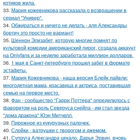
котиков жила.
33.
Мария кожевникова рассказала о возвращении в
сериал "Универ".
34.
Обжираться и ничего не делать - для Александры
бортич это просто не вариант!
35.
Шеннон Элизабет, которую многие помнят по
культовой комедии американский пирог, создала аккаунт
на Onlyfans и за неделю заработала миллион долларов.
36.
1 мая в Санкт-петербурге прошел забег в формате
эстафеты.
37.
Мария Кожевникова - наша версия Блейк лайвли:
многодетная мама, красавица и актриса, поставившая
семью на первое место.
38.
Фан - сообщество "Гарри Поттера" определилось с
фаворитом на роль Северуса снейпа - им стал звезда
"дома дракона" Юэн Митчелл.
39.
Пирожное из кукурузных палочек.
40.
Слойки - ватрушки с творогом и джемом.
41.
Супруга Александра цекало, Дарья Эрвин, вновь