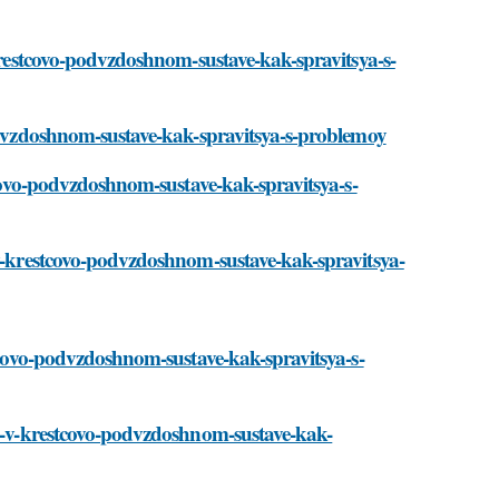
-krestcovo-podvzdoshnom-sustave-kak-spravitsya-s-
podvzdoshnom-sustave-kak-spravitsya-s-problemoy
stcovo-podvzdoshnom-sustave-kak-spravitsya-s-
-v-krestcovo-podvzdoshnom-sustave-kak-spravitsya-
stcovo-podvzdoshnom-sustave-kak-spravitsya-s-
ol-v-krestcovo-podvzdoshnom-sustave-kak-