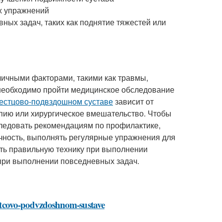
х упражнений
ых задач, таких как поднятие тяжестей или
ичными факторами, такими как травмы,
 необходимо пройти медицинское обследование
рестцово-подвздошном суставе
зависит от
апию или хирургическое вмешательство. Чтобы
следовать рекомендациям по профилактике,
ечность, выполнять регулярные упражнения для
ть правильную технику при выполнении
при выполнении повседневных задач.
restcovo-podvzdoshnom-sustave