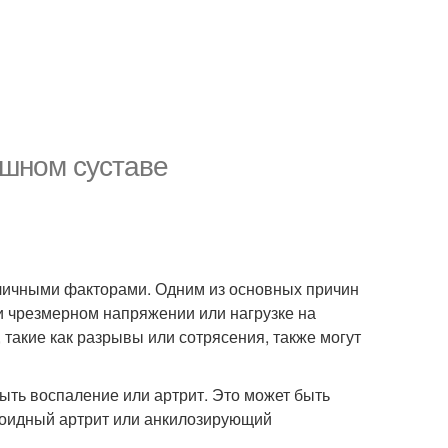
ошном суставе
личными факторами. Одним из основных причин
ри чрезмерном напряжении или нагрузке на
, такие как разрывы или сотрясения, также могут
ыть воспаление или артрит. Это может быть
тоидный артрит или анкилозирующий