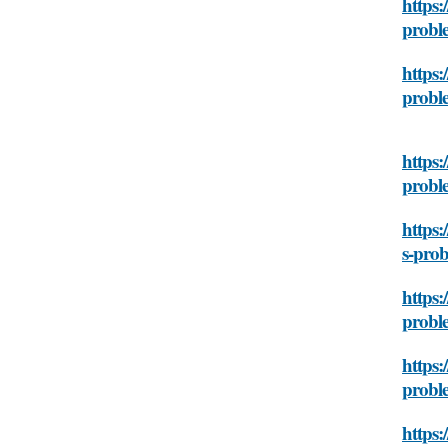
https:
probl
https:
probl
https:
probl
https:
s-pro
https:
probl
https:
probl
https: