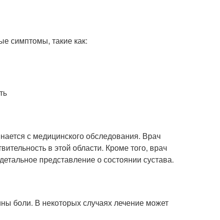
е симптомы, такие как:
ть
нается с медицинского обследования. Врач
ительность в этой области. Кроме того, врач
детальное представление о состоянии сустава.
ины боли. В некоторых случаях лечение может