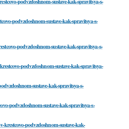
-krestcovo-podvzdoshnom-sustave-kak-spravitsya-s-
restcovo-podvzdoshnom-sustave-kak-spravitsya-s-
krestcovo-podvzdoshnom-sustave-kak-spravitsya-s-
l-v-krestcovo-podvzdoshnom-sustave-kak-spravitsya-
o-podvzdoshnom-sustave-kak-spravitsya-s-
stcovo-podvzdoshnom-sustave-kak-spravitsya-s-
ol-v-krestcovo-podvzdoshnom-sustave-kak-