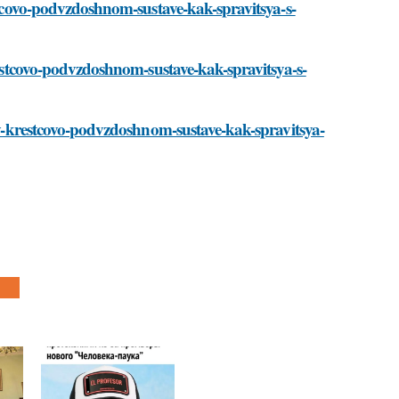
estcovo-podvzdoshnom-sustave-kak-spravitsya-s-
krestcovo-podvzdoshnom-sustave-kak-spravitsya-s-
l-v-krestcovo-podvzdoshnom-sustave-kak-spravitsya-