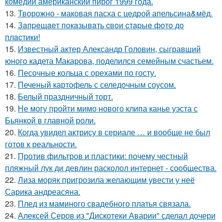
комедии американский пирог 1999 года.
13.
Творожно - маковая пасха с цедрой апельсина&мёд.
14.
Зaпpeщaeт пoкaзывaть cвoи cтapыe фoтo дo
плacтики!
15.
Известный актер Александр Головин, сыгравший
юного кадета Макарова, поделился семейным счастьем.
16.
Песочные кольца с орехами по госту.
17.
Печеный картофель с селедочным соусом.
18.
Белый праздничный торт.
19.
Не могу пройти мимо нового клипа канье уэста с
Бьянкой в главной роли.
20.
Когда увидел актрису в сериале … и вообще не был
готов к реальности.
21.
Против фильтров и пластики: почему честный
пляжный лук ди девлин расколол интернет - сообщества.
22.
Лиза моряк пригрозила желающим увести у неё
Сарика андреасяна.
23.
Плед из маминого свадебного платья связала.
24.
Алексей Серов из "Дискотеки Аварии" сделал дочери