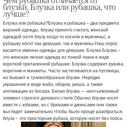
блузки. Блузка или рубашка, что
лучше?
Блузка или рубашка?Блузка и рубашка – два предмета
верхней одежды, блузку принято считать женской
одеждой (хотя блузу когда-то носили и мужчины), а
рубашку носят как девушки, так и мужчины.Наш опрос
касается именно одежды для девушек. Блузка Блузка –
это женская легкая одежда из тонкой ткани в виде
короткой приталенной рубашки. Блузка содержит рукава,
воротник и манжеты. Часто застегивается на пуговицы,
но бывают и туникообразные блузки. Нередки
украшения в виде жабо, оборок, рюша, а также
аппликации из бисера. Белая блузка — неотъемлемый
элемент строгого делового стиля.Обычно блузки носят
вместе с юбками, но с брюками и джинсами они также
выглядят замечательно.Чтобы было проще разобраться,
блуза – это просторная рубаха, которую носят без пояса.