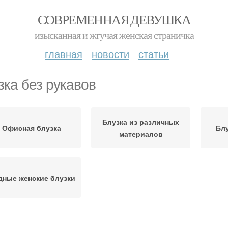
СОВРЕМЕННАЯ ДЕВУШКА
изысканная и жгучая женская страничка
главная
новости
статьи
зка без рукавов
Блузка из различных
Офисная блузка
Блу
материалов
ные женские блузки