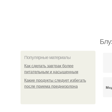
Блу
Популярные материалы
Как сделать завтрак более
питательным и насыщенным
Какие продукты следует избегать
после приема преднизолона
Мод