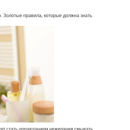
о. Золотые правила, которые должна знать
жет стать оправданием нежелания смывать