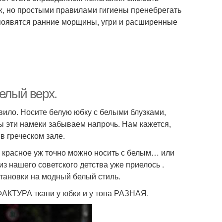
ж, но простыми правилами гигиены пренебрегать
 появятся ранние морщины, угри и расширенные
елый верх.
ило. Носите белую юбку с белыми блузками,
ы эти намеки забываем напрочь. Нам кажется,
в греческом зале.
о красное уж точно можно носить с белым… или
из нашего советского детства уже приелось .
тановки на модный белый стиль.
 ФАКТУРА ткани у юбки и у топа РАЗНАЯ.