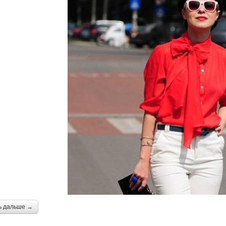
ь дальше →