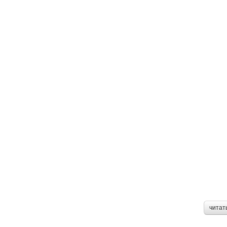
читат