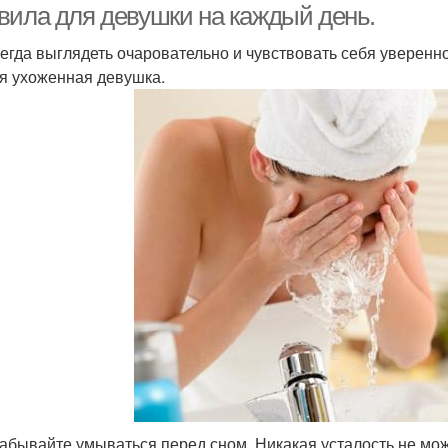
вила для девушки на каждый день.
сегда выглядеть очаровательно и чувствовать себя уверенн
я ухоженная девушка.
забывайте умываться перед сном. Никакая усталость не мо