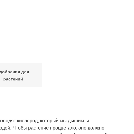
добрения для
растений
зводят кислород, который мы дышим, и
юдей. Чтобы растение процветало, оно должно