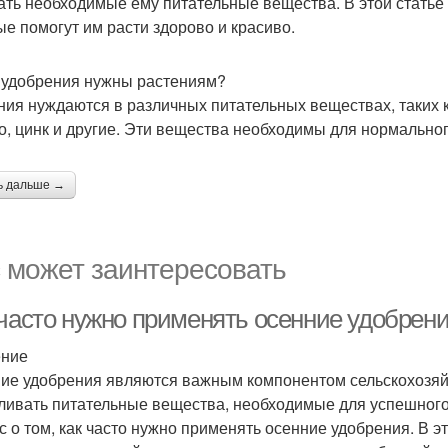
ать необходимые ему питательные вещества. В этой статье
ые помогут им расти здорово и красиво.
 удобрения нужны растениям?
ния нуждаются в различных питательных веществах, таких ка
о, цинк и другие. Эти вещества необходимы для нормальног
ь дальше →
 может заинтересовать
 часто нужно применять осенние удобрен
ение
ие удобрения являются важным компонентом сельскохозяй
ливать питательные вещества, необходимые для успешного р
с о том, как часто нужно применять осенние удобрения. В э