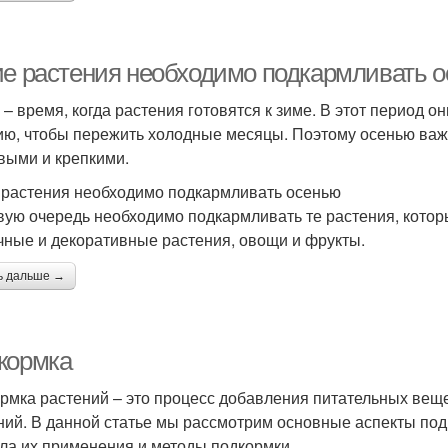
ие растения необходимо подкармливать 
 – время, когда растения готовятся к зиме. В этот период
ию, чтобы пережить холодные месяцы. Поэтому осенью важ
выми и крепкими.
 растения необходимо подкармливать осенью
вую очередь необходимо подкармливать те растения, которы
чные и декоративные растения, овощи и фрукты.
ь дальше →
кормка
рмка растений – это процесс добавления питательных веще
ний. В данной статье мы рассмотрим основные аспекты под
ла их применения и методы подкормки.