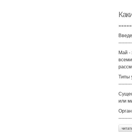
Как
=====
Введ
---------
Май -
всеми
рассм
Типы 
---------
Сущес
или м
Орган
---------
читат