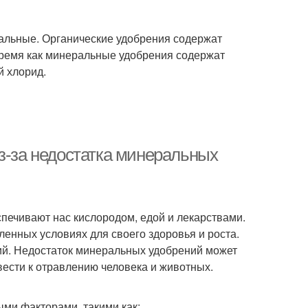
ральные. Органические удобрения содержат
о время как минеральные удобрения содержат
й хлорид.
з-за недостатка минеральных
печивают нас кислородом, едой и лекарствами.
ленных условиях для своего здоровья и роста.
ий. Недостаток минеральных удобрений может
вести к отравлению человека и животных.
ми факторами, такими как: