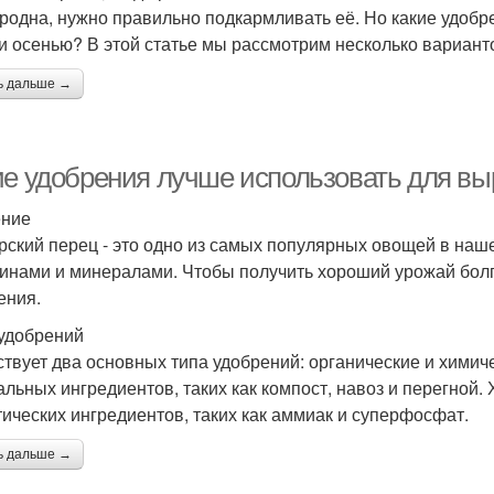
родна, нужно правильно подкармливать её. Но какие удоб
и осенью? В этой статье мы рассмотрим несколько вариант
ь дальше →
ие удобрения лучше использовать для вы
ение
рский перец - это одно из самых популярных овощей в нашей
инами и минералами. Чтобы получить хороший урожай болг
ения.
удобрений
твует два основных типа удобрений: органические и химич
альных ингредиентов, таких как компост, навоз и перегной.
тических ингредиентов, таких как аммиак и суперфосфат.
ь дальше →