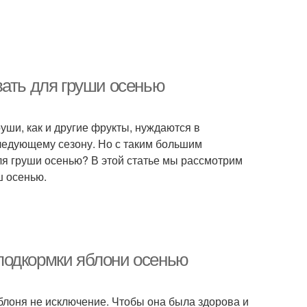
вать для груши осенью
руши, как и другие фрукты, нуждаются в
следующему сезону. Но с таким большим
ля груши осенью? В этой статье мы рассмотрим
ш осенью.
подкормки яблони осенью
Яблоня не исключение. Чтобы она была здорова и