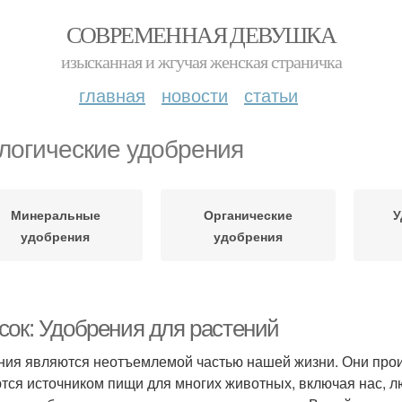
СОВРЕМЕННАЯ ДЕВУШКА
изысканная и жгучая женская страничка
главная
новости
статьи
логические удобрения
Минеральные
Органические
У
удобрения
удобрения
сок: Удобрения для растений
ния являются неотъемлемой частью нашей жизни. Они прои
тся источником пищи для многих животных, включая нас, л