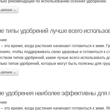
лько рекомендаций по использованию осенних удобрений.
ь дальше →
ие типы удобрений лучше всего использо
ение
 – это время, когда растения начинают готовиться к зиме. Г
ениях, чтобы поддерживать свою здоровье и готовиться к 
еством типов удобрений, какие лучше всего использовать д
лько типов удобрений, которые могут быть полезны для гру
ь дальше →
ие удобрения наиболее эффективны для 
ение
 – это время, когда растения начинают готовиться к зиме. 