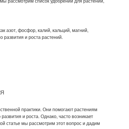
 мы рассмотрим список удобрений для растений,
к азот, фосфор, калий, кальций, магний,
о развития и роста растений.
ия
ственной практики. Они помогают растениям
азвития и роста. Однако, часто возникает
той статье мы рассмотрим этот вопрос и дадим