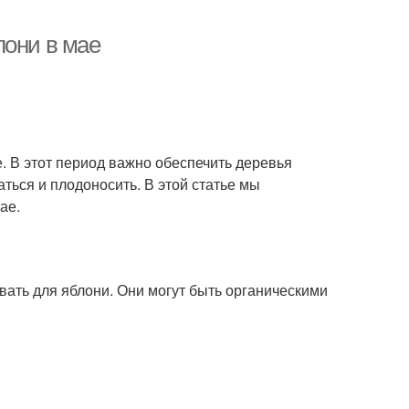
лони в мае
е. В этот период важно обеспечить деревья
ься и плодоносить. В этой статье мы
ае.
вать для яблони. Они могут быть органическими