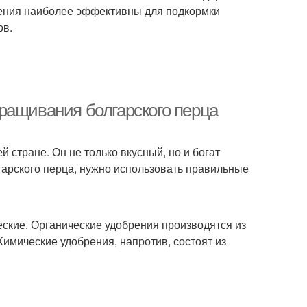
рения наиболее эффективны для подкормки
ов.
ращивания болгарского перца
 стране. Он не только вкусный, но и богат
арского перца, нужно использовать правильные
еские. Органические удобрения производятся из
 Химические удобрения, напротив, состоят из