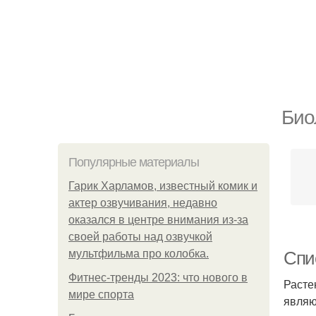
Био
Популярные материалы
Гарик Харламов, известный комик и
актер озвучивания, недавно
оказался в центре внимания из-за
своей работы над озвучкой
мультфильма про колобка.
Спи
Фитнес-тренды 2023: что нового в
Расте
мире спорта
являю