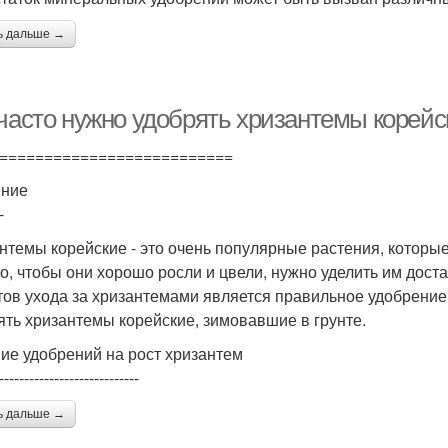
ь дальше →
 часто нужно удобрять хризантемы корейс
==========================
ение
-
нтемы корейские - это очень популярные растения, которые
о, чтобы они хорошо росли и цвели, нужно уделить им дост
тов ухода за хризантемами является правильное удобрение.
ять хризантемы корейские, зимовавшие в грунте.
ие удобрений на рост хризантем
----------------------------
ь дальше →