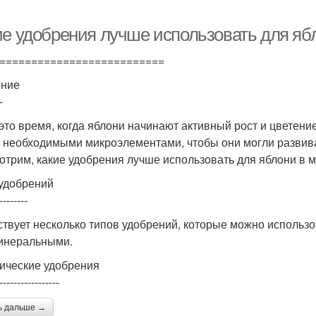
ие удобрения лучше использовать для яб
==========================
ение
-
 это время, когда яблони начинают активный рост и цветени
 необходимыми микроэлементами, чтобы они могли развиват
отрим, какие удобрения лучше использовать для яблони в м
удобрений
--------
твует несколько типов удобрений, которые можно использо
инеральными.
ические удобрения
-----------------
ь дальше →