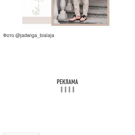
Фото @jadwiga_bialaja