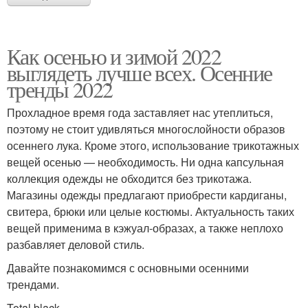
Как осенью и зимой 2022
выглядеть лучше всех. Осенние
тренды 2022
Прохладное время года заставляет нас утеплиться,
поэтому не стоит удивляться многослойности образов
осеннего лука. Кроме этого, использование трикотажных
вещей осенью — необходимость. Ни одна капсульная
коллекция одежды не обходится без трикотажа.
Магазины одежды предлагают приобрести кардиганы,
свитера, брюки или целые костюмы. Актуальность таких
вещей применима в кэжуал-образах, а также неплохо
разбавляет деловой стиль.
Давайте познакомимся с основными осенними
трендами.
Total black