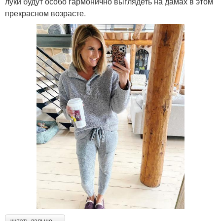
луки будут особо гармонично выглядеть на дамах в этом
прекрасном возрасте.