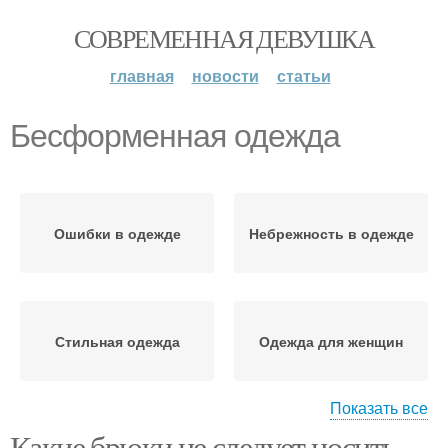
СОВРЕМЕННАЯ ДЕВУШКА
главная
новости
статьи
Бесформенная одежда
Ошибки в одежде
Небрежность в одежде
Стильная одежда
Одежда для женщин
Показать все
Какие брюки не следует носить
Года в повседневной