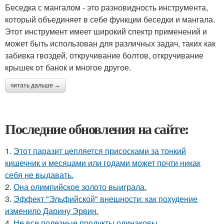
Беседка с мангалом - это разновидность инструмента,
который объединяет в себе функции беседки и мангала.
Этот инструмент имеет широкий спектр применений и
может быть использован для различных задач, таких как
забивка гвоздей, откручивание болтов, откручивание
крышек от банок и многое другое.
читать дальше →
Последние обновления на сайте:
1.
Этот паразит цепляется присосками за тонкий
кишечник и месяцами или годами может почти никак
себя не выдавать.
2.
Она олимпийское золото выиграла.
3.
Эффект "Эльфийской" внешности: как похудение
изменило Дарину Эрвин.
4.
Не все полезные продукты одинаковы.