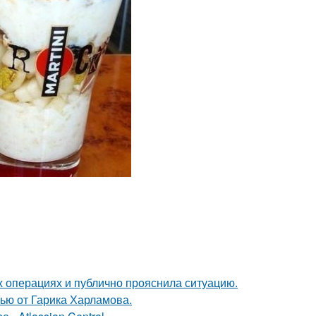
 операциях и публично прояснила ситуацию.
ью от Гарика Харламова.