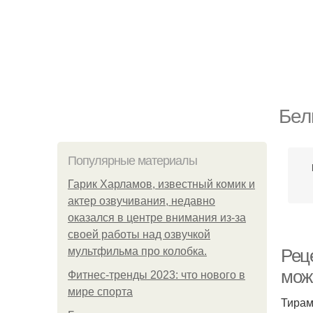
Бел
Популярные материалы
Гарик Харламов, известный комик и
актер озвучивания, недавно
оказался в центре внимания из-за
своей работы над озвучкой
мультфильма про колобка.
Рец
можн
Фитнес-тренды 2023: что нового в
мире спорта
Тирам