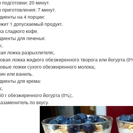
 подготовки: 20 минут.
 приготовления: 7 минут.
диенты на 4 порции:
жит 1 допускаемый продукт.
ка сладкого кофе.
диенты для печенья:
;.
ная ложка разрыхлителя;.
ловая ложка жидкого обезжиренного творога или йогурта (0%
ловые ложки сухого обезжиренного молока;.
ин или ваниль.
диенты для крема:
;.
50 г обезжиренного йогурта (0%);.
азаменитель по вкусу.