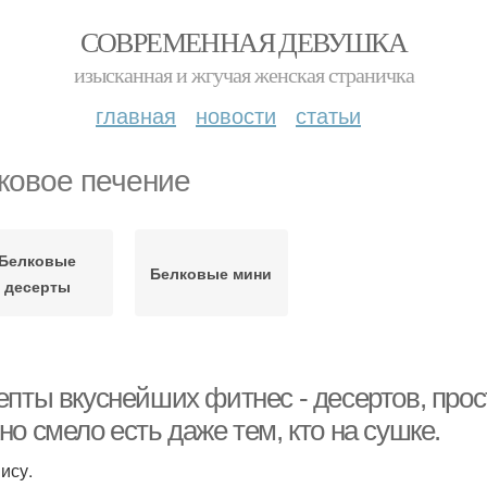
СОВРЕМЕННАЯ ДЕВУШКА
изысканная и жгучая женская страничка
главная
новости
статьи
ковое печение
Белковые
Белковые мини
десерты
епты вкуснейших фитнес - десертов, прос
о смело есть даже тем, кто на сушке.
ису.