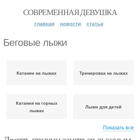
СОВРЕМЕННАЯ ДЕВУШКА
главная
новости
статьи
Беговые лыжи
Катание на лыжах
Тренировка на лыжах
Катания на горных
Лыжи для детей
лыжах
Показать все
Десять причин заняться лыжным