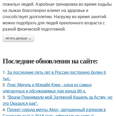
пожилых людей. Аэробная тренировка во время ходьбы
на лыжах благотворно влияет на здоровье и
способствует долголетию. Нагрузку во время занятий
можно подобрать для людей преклонного возраста с
разной физической подготовкой.
читать дальше →
Последние обновления на сайте:
1.
За последние пять лет в России построено более 6
тыс.
2.
Луис Мигель и Мэрайя Кэри - одна из самых
элегантных и обсуждаемых пар конца 90-х.
3.
"Врачи Принимали мой Затяжной Кашель за Астму, но
это Оказался рак".
4.
Проект города мечты Akon, запущенный рэпером в
Сенегале ещё в 2018 году, официально закрыт.