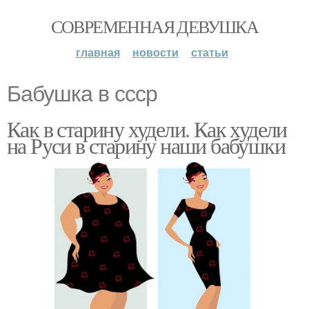
СОВРЕМЕННАЯ ДЕВУШКА
главная
новости
статьи
Бабушка в ссср
Как в старину худели. Как худели
на Руси в старину наши бабушки