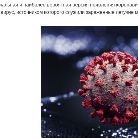
альная и наиболее вероятная версия появления коронави
 вирус, источником которого служили зараженные летучие 