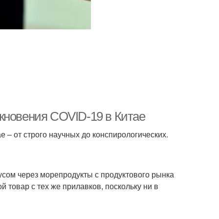
кновения COVID-19 в Китае
е – от строго научных до конспирологических.
усом через морепродукты с продуктового рынка
й товар с тех же прилавков, поскольку ни в