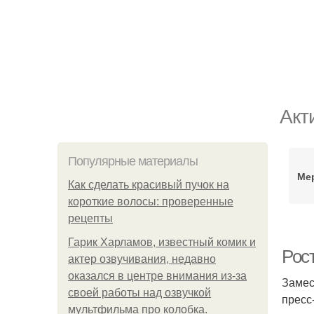
Акт
Популярные материалы
Ме
Как сделать красивый пучок на
короткие волосы: проверенные
рецепты
Гарик Харламов, известный комик и
Рост
актер озвучивания, недавно
оказался в центре внимания из-за
Замес
своей работы над озвучкой
пресс
мультфильма про колобка.