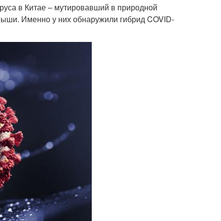
руса в Китае – мутировавший в природной
мыши. Именно у них обнаружили гибрид COVID-