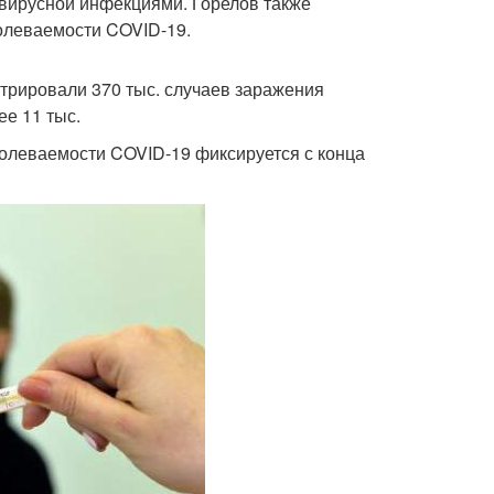
вирусной инфекциями. Горелов также
олеваемости COVID-19.
стрировали 370 тыс. случаев заражения
ее 11 тыс.
болеваемости COVID-19 фиксируется с конца