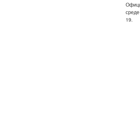
Офици
среде
19.