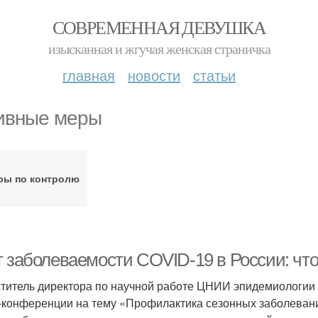
СОВРЕМЕННАЯ ДЕВУШКА
изысканная и жгучая женская страничка
главная
новости
статьи
ивные меры
ры по контролю
 заболеваемости COVID-19 в России: что 
титель директора по научной работе ЦНИИ эпидемиологии 
-конференции на тему «Профилактика сезонных заболеваний