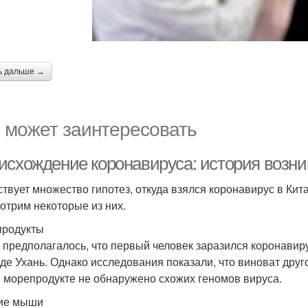
ь дальше →
 может заинтересовать
исхождение коронавируса: история возни
твует множество гипотез, откуда взялся коронавирус в Кита
отрим некоторые из них.
родукты
 предполагалось, что первый человек заразился коронавир
оде Ухань. Однако исследования показали, что виноват друго
 морепродукте не обнаружено схожих геномов вируса.
ие мыши