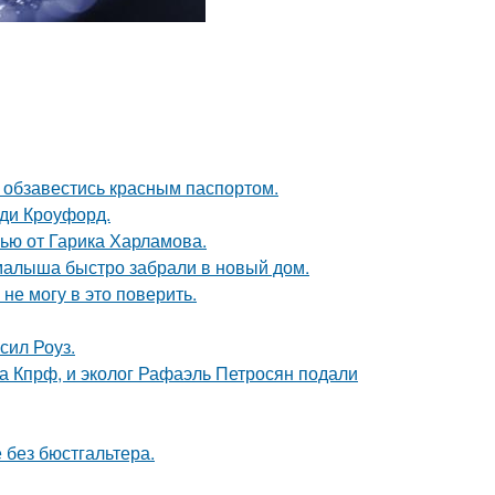
 обзавестись красным паспортом.
нди Кроуфорд.
ью от Гарика Харламова.
 малыша быстро забрали в новый дом.
не могу в это поверить.
сил Роуз.
ма Кпрф, и эколог Рафаэль Петросян подали
 без бюстгальтера.