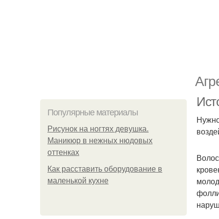
Агр
Ист
Популярные материалы
Нужно
Рисунок на ногтях девушка.
возде
Маникюр в нежных нюдовых
оттенках
Волос
крове
Как расставить оборудование в
молод
маленькой кухне
фолли
наруш