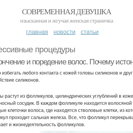
СОВРЕМЕННАЯ ДЕВУШКА
изысканная и жгучая женская страничка
главная
новости
статьи
ессивные процедуры
ончение и поредение волос. Почему исто
 избегать любого контакта с кожей головы силиконов и друг
йствие силиконов.
ы растут из фолликулов, цилиндрических углублений в коже
носный сосудик. В каждом фолликуле находится волосяной 
ые клеточки волоса, где находятся стволовые клетки, из ко
кул проходит сальная железа. Все, что фолликул перекрыв
ает и жизнедеятельность фолликулов.