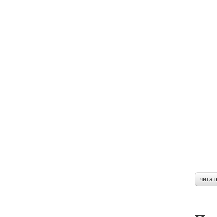
читат