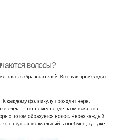
нчаются волосы?
их пленкообразователей. Вот, как происходит
. К каждому фолликулу проходит нерв,
сосочек — это то место, где размножаются
торых потом образуется волос. Через каждый
ает, нарушая нормальный газообмен, тут уже