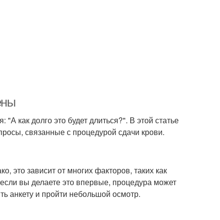
ены
"А как долго это будет длиться?". В этой статье
просы, связанные с процедурой сдачи крови.
о, это зависит от многих факторов, таких как
, если вы делаете это впервые, процедура может
ть анкету и пройти небольшой осмотр.