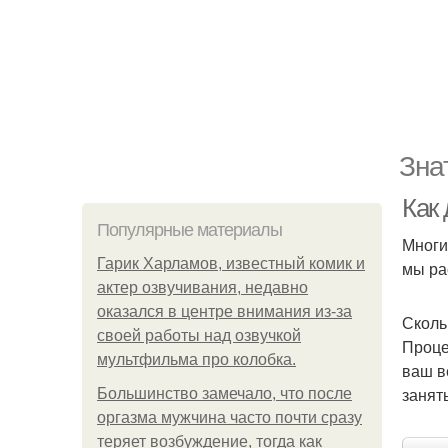
Зна
Как 
Популярные материалы
Многи
Гарик Харламов, известный комик и
мы ра
актер озвучивания, недавно
оказался в центре внимания из-за
Сколь
своей работы над озвучкой
Проце
мультфильма про колобка.
ваш в
занят
Большинство замечало, что после
оргазма мужчина часто почти сразу
теряет возбуждение, тогда как