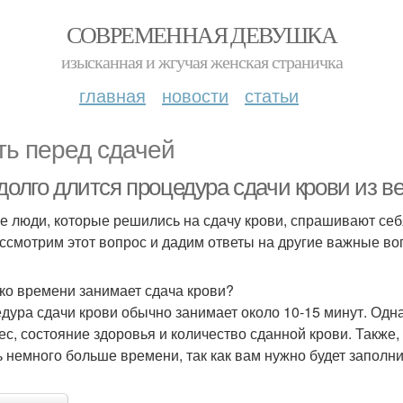
СОВРЕМЕННАЯ ДЕВУШКА
изысканная и жгучая женская страничка
главная
новости
статьи
ть перед сдачей
долго длится процедура сдачи крови из в
е люди, которые решились на сдачу крови, спрашивают себя: 
ссмотрим этот вопрос и дадим ответы на другие важные во
ко времени занимает сдача крови?
дура сдачи крови обычно занимает около 10-15 минут. Однак
ес, состояние здоровья и количество сданной крови. Также
ь немного больше времени, так как вам нужно будет заполни