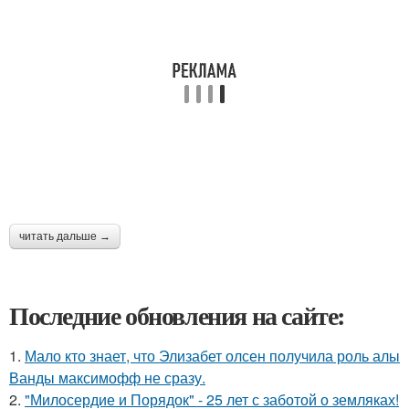
читать дальше →
Последние обновления на сайте:
1.
Мало кто знает, что Элизабет олсен получила роль алы
Ванды максимофф не сразу.
2.
"Милосердие и Порядок" - 25 лет с заботой о земляках!