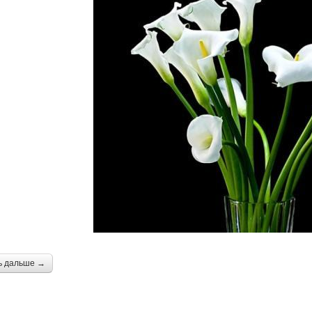
ь дальше →