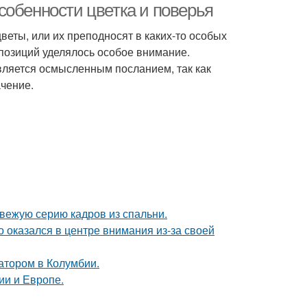
собенности цветка и поверья
цветы, или их преподносят в каких-то особых
позиций уделялось особое внимание.
является осмысленным посланием, так как
чение.
вежую серию кадров из спальни.
о оказался в центре внимания из-за своей
атором в Колумбии.
ии и Европе.