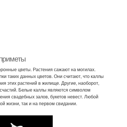
 приметы
оронные цветы. Растения сажают на могилах.
ки таких данных цветов. Они считают, что каллы
ия этих растений в жилище. Другие, наоборот,
несчастий. Белые каллы являются символом
шения свадебных залов, букетов невест. Любой
ной жизни, так и на первом свидании.