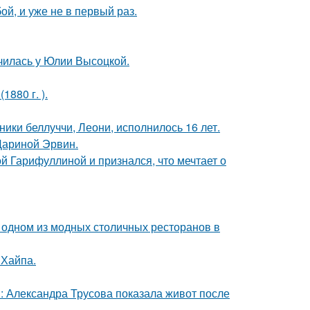
й, и уже не в первый раз.
училась у Юлии Высоцкой.
880 г. ).
ники беллуччи, Леони, исполнилось 16 лет.
Дариной Эрвин.
й Гарифуллиной и признался, что мечтает о
 одном из модных столичных ресторанов в
 Хайпа.
: Александра Трусова показала живот после