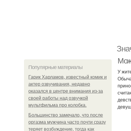
Зна
Мож
Популярные материалы
У жит
Гарик Харламов, известный комик и
Обыча
актер озвучивания, недавно
прино
оказался в центре внимания из-за
счита
своей работы над озвучкой
девст
мультфильма про колобка.
девуш
Большинство замечало, что после
оргазма мужчина часто почти сразу
теряет возбуждение, тогда как