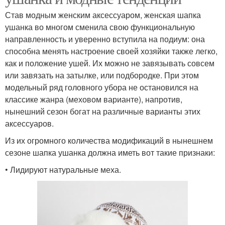
Став модным женским аксессуаром, женская шапка
ушанка во многом сменила свою функциональную
направленность и уверенно вступила на подиум: она
способна менять настроение своей хозяйки также легко,
как и положение ушей. Их можно не завязывать совсем
или завязать на затылке, или подбородке. При этом
модельный ряд головного убора не остановился на
классике жанра (меховом варианте), напротив,
нынешний сезон богат на различные варианты этих
аксессуаров.
Из их огромного количества модификаций в нынешнем
сезоне шапка ушанка должна иметь вот такие признаки:
• Лидируют натуральные меха.