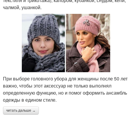
текстиля и трикотажа), капором, кубанкой, снудом, кепи,
чалмой, ушанкой.
При выборе головного убора для женщины после 50 лет
важно, чтобы этот аксессуар не только выполнял
определенную функцию, но и помог оформить ансамбль
одежды в едином стиле.
читать дальше →