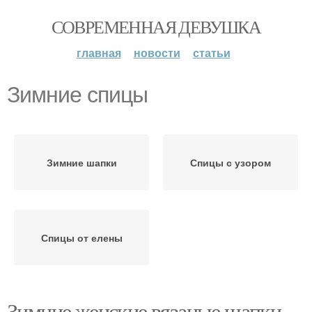
СОВРЕМЕННАЯ ДЕВУШКА
главная
новости
статьи
Зимние спицы
Зимние шапки
Спицы с узором
Спицы от елены
Зимние женские вязаные шапки