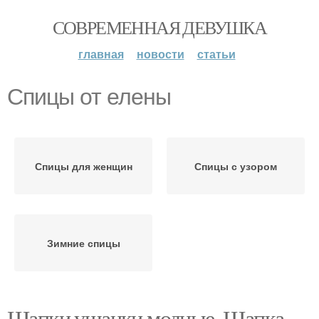
СОВРЕМЕННАЯ ДЕВУШКА
главная
новости
статьи
Спицы от елены
Спицы для женщин
Спицы с узором
Зимние спицы
Шапки ушанки модные. Шапка