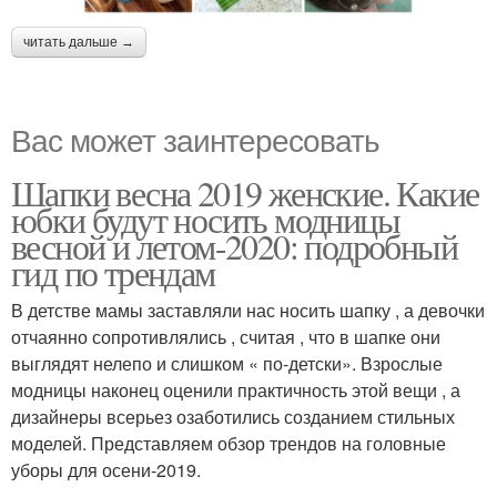
читать дальше →
Вас может заинтересовать
Шапки весна 2019 женские. Какие
юбки будут носить модницы
весной и летом-2020: подробный
гид по трендам
В детстве мамы заставляли нас носить шапку , а девочки
отчаянно сопротивлялись , считая , что в шапке они
выглядят нелепо и слишком « по-детски». Взрослые
модницы наконец оценили практичность этой вещи , а
дизайнеры всерьез озаботились созданием стильных
моделей. Представляем обзор трендов на головные
уборы для осени-2019.