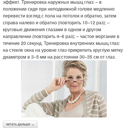
эффект. Тренировка наружных мышц глаз: – в
положении сидя при неподвижной голове медленно
перевести взгляд с пола на потолок и обратно, затем
справа налево и обратно (повторить 10–12 раз); –
круговые движения глазами в одном и другом
направлении (повторить 4–6 раз); – частое моргание в
течение 20 секунд. Тренировка внутренних мышц глаз:
на стекле окна на уровне глаз прикрепить круглую метку
диаметром в 3–5 мм на расстоянии 30–35 см от глаз.
читать дальше →