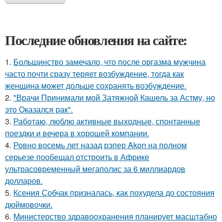
Последние обновления на сайте:
1.
Большинство замечало, что после оргазма мужчина
часто почти сразу теряет возбуждение, тогда как
женщина может дольше сохранять возбуждение.
2.
"Врачи Принимали мой Затяжной Кашель за Астму, но
это Оказался рак".
3.
Работаю, люблю активные выходные, спонтанные
поездки и вечера в хорошей компании.
4.
Ровно восемь лет назад рэпер Akon на полном
серьезе пообещал отстроить в Африке
ультрасовременный мегаполис за 6 миллиардов
долларов.
5.
Ксения Собчак призналась, как похудела до состояния
дюймовочки.
6.
Министерство здравоохранения планирует масштабно