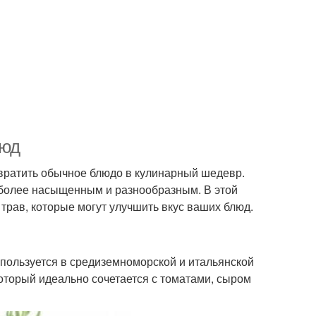
люд
евратить обычное блюдо в кулинарный шедевр.
с более насыщенным и разнообразным. В этой
трав, которые могут улучшить вкус ваших блюд.
спользуется в средиземноморской и итальянской
который идеально сочетается с томатами, сыром