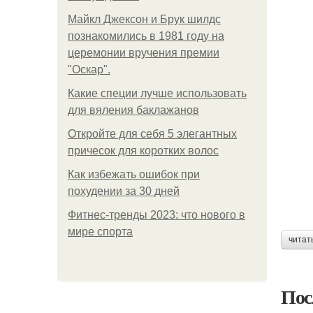
Майкл Джексон и Брук шилдс
познакомились в 1981 году на
церемонии вручения премии
"Оскар".
Какие специи лучше использовать
для вяления баклажанов
Откройте для себя 5 элегантных
причесок для коротких волос
Как избежать ошибок при
похудении за 30 дней
Фитнес-тренды 2023: что нового в
мире спорта
читат
Пос