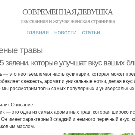
СОВРЕМЕННАЯ ДЕВУШКА
изысканная и жгучая женская страничка
главная
новости
статьи
еные травы
-5 зелени, которые улучшат вкус ваших б
ь — это неотъемлемая часть кулинарии, которая может пр
обавляет свежесть, аромат и уникальные нотки, делая вку
е мы рассмотрим топ-5 самых популярных и универсальных 
зилик Описание
ик — это одна из самых ароматных трав, которая широко и
. Он имеет характерный сладкий и немного перечный вкус, 
вковым маслом.