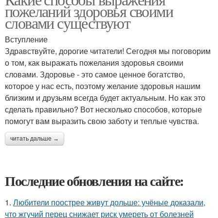
пожеланий здоровья своими
словами существуют
Вступление
Здравствуйте, дорогие читатели! Сегодня мы поговорим
о том, как выражать пожелания здоровья своими
словами. Здоровье - это самое ценное богатство,
которое у нас есть, поэтому желание здоровья нашим
близким и друзьям всегда будет актуальным. Но как это
сделать правильно? Вот несколько способов, которые
помогут вам выразить свою заботу и теплые чувства.
читать дальше →
Последние обновления на сайте:
1.
Любители поострее живут дольше: учёные доказали,
что жгучий перец снижает риск умереть от болезней