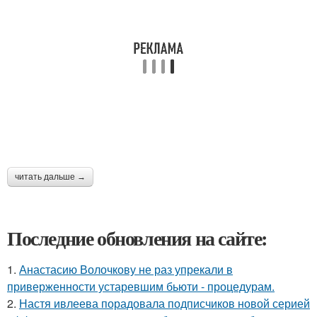
читать дальше →
Последние обновления на сайте:
1.
Анастасию Волочкову не раз упрекали в
приверженности устаревшим бьюти - процедурам.
2.
Настя ивлеева порадовала подписчиков новой серией