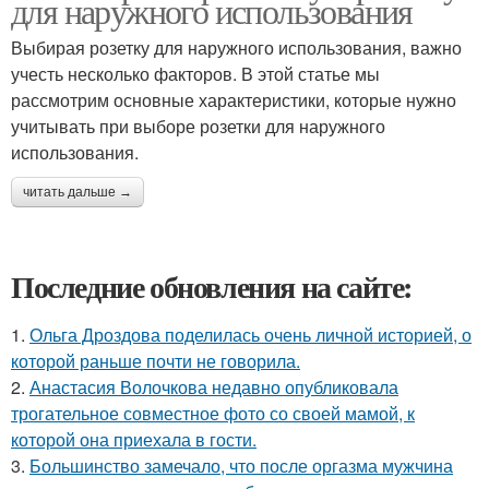
для наружного использования
Выбирая розетку для наружного использования, важно
учесть несколько факторов. В этой статье мы
рассмотрим основные характеристики, которые нужно
учитывать при выборе розетки для наружного
использования.
читать дальше →
Последние обновления на сайте:
1.
Ольга Дроздова поделилась очень личной историей, о
которой раньше почти не говорила.
2.
Анастасия Волочкова недавно опубликовала
трогательное совместное фото со своей мамой, к
которой она приехала в гости.
3.
Большинство замечало, что после оргазма мужчина