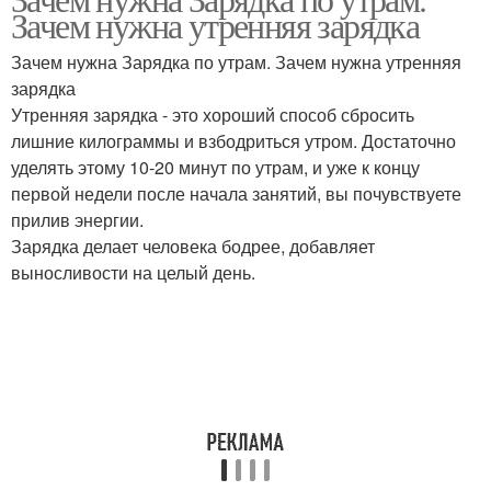
Воздух по утрам
Зачем нужна утренняя зарядка
утренней зарядки
Зачем нужна Зарядка по утрам. Зачем нужна утренняя
зарядка
Утренняя зарядка - это хороший способ сбросить
лишние килограммы и взбодриться утром. Достаточно
уделять этому 10-20 минут по утрам, и уже к концу
первой недели после начала занятий, вы почувствуете
прилив энергии.
Зарядка делает человека бодрее, добавляет
выносливости на целый день.