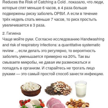
Reduces the Risk of Catching a Cold . показало, что люди,
которые спят меньше 6 часов, в 4 раза больше
подвержены риску заболеть ОРВИ. А если в течение
трёх недель спать меньше 7 часов, то риск простыть
увеличивается в 3 раза.
2. Гигиена
Чаще мойте руки. Согласно исследованию Handwashing
and risk of respiratory infections: a quantitative systematic
review . , если делать это регулярно, то вероятность
заболеть уменьшается примерно на 20%. Так вы
смываете микробы, не давая им размножаться и
попадать в организм. И старайтесь не трогать лицо
руками — это самый простой способ занести инфекцию.