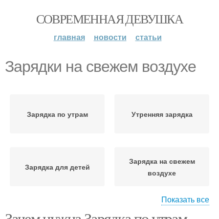
СОВРЕМЕННАЯ ДЕВУШКА
главная
новости
статьи
Зарядки на свежем воздухе
Зарядка по утрам
Утренняя зарядка
Зарядка на свежем
Зарядка для детей
воздухе
Показать все
Зачем нужна Зарядка по утрам.
Упражнения для