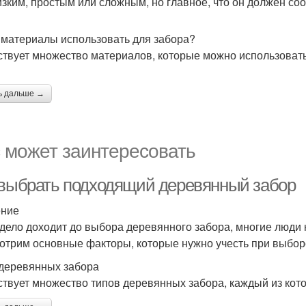
изким, простым или сложным, но главное, что он должен со
 материалы использовать для забора?
твует множество материалов, которые можно использовать
ь дальше →
 может заинтересовать
 выбрать подходящий деревянный забор
ение
 дело доходит до выбора деревянного забора, многие люди н
отрим основные факторы, которые нужно учесть при выбор
деревянных забора
твует множество типов деревянных забора, каждый из кот