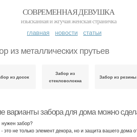
СОВРЕМЕННАЯ ДЕВУШКА
изысканная и жгучая женская страничка
главная
новости
статьи
ор из металлических прутьев
Забор из
абор из досок
Забор из резины
стекловолокна
ие варианты забора для дома можно сдел
 нужен забор?
 - это не только элемент декора, но и защита вашего дома 