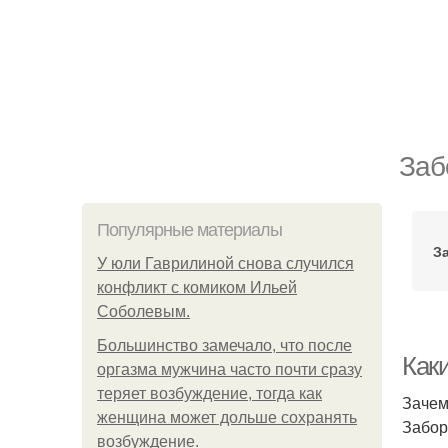
Заб
Популярные материалы
З
У юли Гаврилиной снова случился
конфликт с комиком Ильей
Соболевым.
Большинство замечало, что после
Как
оргазма мужчина часто почти сразу
теряет возбуждение, тогда как
Зачем
женщина может дольше сохранять
Забор
возбуждение.