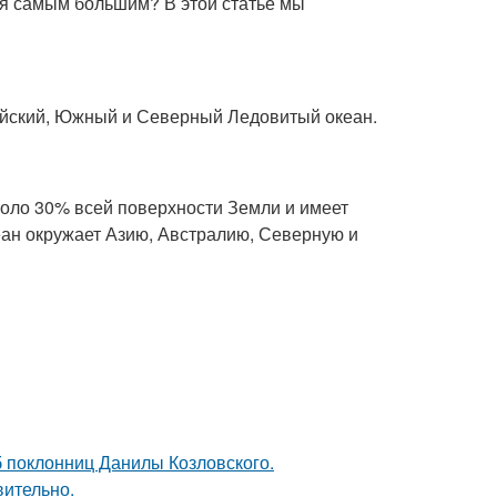
ся самым большим? В этой статье мы
дийский, Южный и Северный Ледовитый океан.
коло 30% всей поверхности Земли и имеет
еан окружает Азию, Австралию, Северную и
б поклонниц Данилы Козловского.
вительно.