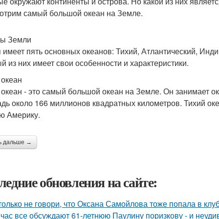
ые окружают континенты и острова. Но какой из них являет
отрим самый большой океан на Земле.
ы Земли
 имеет пять основных океанов: Тихий, Атлантический, Ин
й из них имеет свои особенности и характеристики.
 океан
 океан - это самый большой океан на Земле. Он занимает о
дь около 166 миллионов квадратных километров. Тихий ок
 Америку.
ь дальше →
ледние обновления на сайте:
только не говори, что Оксана Самойлова тоже попала в клу
час все обсуждают 61-летнюю Паулину поризкову - и неуди