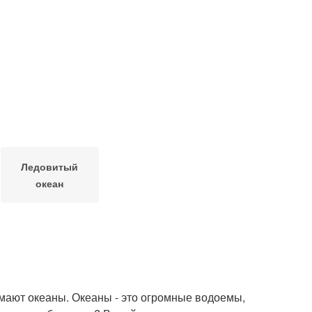
Ледовитый
океан
имают океаны. Океаны - это огромные водоемы,