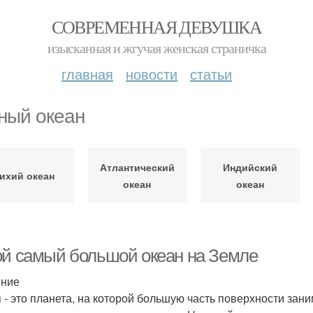
СОВРЕМЕННАЯ ДЕВУШКА
изысканная и жгучая женская страничка
главная
новости
статьи
ый океан
Атлантический
Индийский
ихий океан
океан
океан
ой самый большой океан на Земле
ение
 - это планета, на которой большую часть поверхности зан