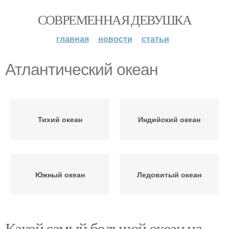
СОВРЕМЕННАЯ ДЕВУШКА
главная
новости
статьи
Атлантический океан
Тихий океан
Индийский океан
Южный океан
Ледовитый океан
Какой самый большой океан на