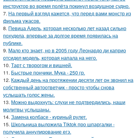
инструктор во время полёта покинул воздушное судно.
7.
На первый взгляд кажется, что перед вами монстр из
фильма ужасов.
8.
Певица Адель, которая несколько лет назад сильно
похудела, впервые за долгое время появилась на
публике.
9.
Мало кто знает, но в 2005 году Леонардо ди каприо
отсидел модель, которая напала на него.
10.
Тарт с творогом и вишней.
11.
Быстрые пончики. Мука - 250 гр.
12.
Каждый день на протяжении десяти лет он звонил на
собственный автоответчик - просто чтобы снова
услышать голос жены.
13.
Можно выдохнуть: слухи не подтвердились, наши
молитвы услышаны.
14.
Замена колбасе - куриный рулет.
15.
Школьница выложила Tiktok про шпаргалки -
получила аннулирование егэ.