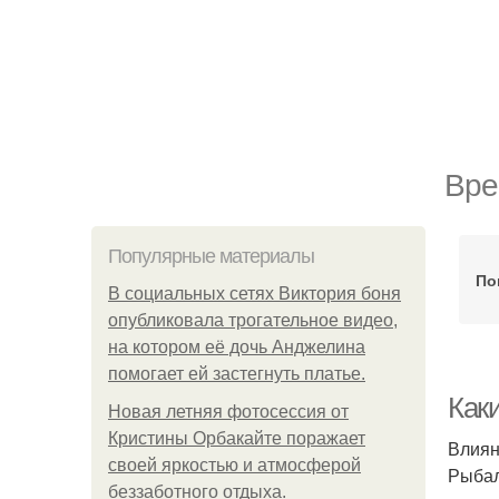
Вре
Популярные материалы
По
В социальных сетях Виктория боня
опубликовала трогательное видео,
на котором её дочь Анджелина
помогает ей застегнуть платье.
Как
Новая летняя фотосессия от
Кристины Орбакайте поражает
Влиян
своей яркостью и атмосферой
Рыбал
беззаботного отдыха.