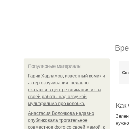
Вре
Популярные материалы
Сов
Гарик Харламов, известный комик и
актер озвучивания, недавно
оказался в центре внимания из-за
своей работы над озвучкой
мультфильма про колобка.
Как
Анастасия Волочкова недавно
Зелен
опубликовала трогательное
нужно
совместное фото со своей мамой, к