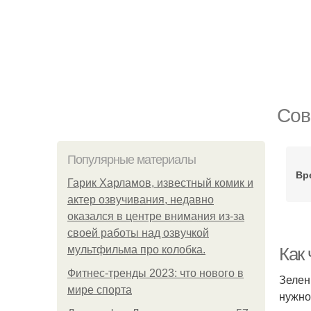
Сов
Популярные материалы
Вр
Гарик Харламов, известный комик и
актер озвучивания, недавно
оказался в центре внимания из-за
своей работы над озвучкой
мультфильма про колобка.
Как
Фитнес-тренды 2023: что нового в
Зелен
мире спорта
нужно