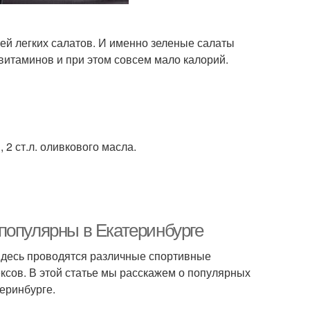
ей легких салатов. И именно зеленые салаты
витаминов и при этом совсем мало калорий.
, 2 ст.л. оливкового масла.
популярны в Екатеринбурге
. Здесь проводятся различные спортивные
сов. В этой статье мы расскажем о популярных
еринбурге.