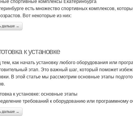
ные спортивные комплексы Екатеринбурга
теринбурге есть множество спортивных комплексов, котор
возрастов. Вот некоторые из них:
ь дальше →
отовка к установке
 тем, как начать установку любого оборудования или прог
товительный этап. Это важный шаг, который поможет избеж
овки. В этой статье мы рассмотрим основные этапы подгото
ов.
товка к установке: основные этапы
ределение требований к оборудованию или программному 
ь дальше →