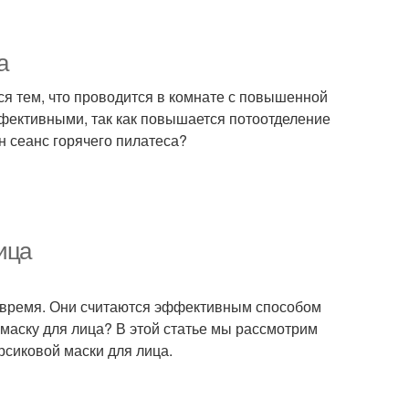
а
тся тем, что проводится в комнате с повышенной
фективными, так как повышается потоотделение
ин сеанс горячего пилатеса?
ица
е время. Они считаются эффективным способом
маску для лица? В этой статье мы рассмотрим
рсиковой маски для лица.