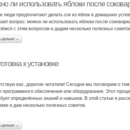
но ли использовать яблоки после соковар
е люди предпочитают делать сок из яблок в домашних услов
кает вопрос: можно ли использовать яблоки после соковарк
рёмся с этим вопросом и дадим несколько полезных совето
ь дальше →
отовка к установке
тствую вас, дорогие читатели! Сегодня мы поговорим о том,
о программного обеспечения или оборудования. Этот проце
ебует определённых знаний и навыков. В этой статье я расс
овке и дам несколько полезных советов.
ь дальше →