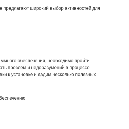
ые предлагают широкий выбор активностей для
раммного обеспечения, необходимо пройти
ать проблем и недоразумений в процессе
вки к установке и дадим несколько полезных
обеспечению