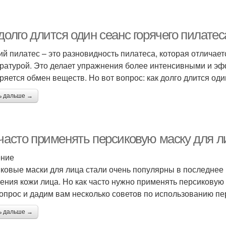
долго длится один сеанс горячего пилатес
ий пилатес – это разновидность пилатеса, которая отличае
ратурой. Это делает упражнения более интенсивными и эф
оряется обмен веществ. Но вот вопрос: как долго длится од
ь дальше →
 часто применять персиковую маску для л
ение
ковые маски для лица стали очень популярны в последне
ения кожи лица. Но как часто нужно применять персиковую 
вопрос и дадим вам несколько советов по использованию пе
ь дальше →