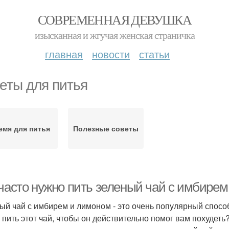
СОВРЕМЕННАЯ ДЕВУШКА
изысканная и жгучая женская страничка
главная
новости
статьи
еты для питья
емя для питья
Полезные советы
 часто нужно пить зеленый чай с имбире
ый чай с имбирем и лимоном - это очень популярный способ 
 пить этот чай, чтобы он действительно помог вам похудеть