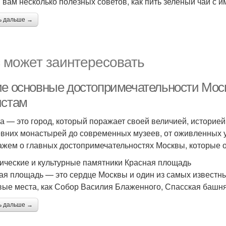
 вам несколько полезных советов, как пить зеленый чай с 
ь дальше →
 может заинтересовать
ие основные достопримечательности Мос
истам
а — это город, который поражает своей величией, историей 
евних монастырей до современных музеев, от оживленных у
ажем о главных достопримечательностях Москвы, которые о
ические и культурные памятники Красная площадь
ая площадь — это сердце Москвы и один из самых известны
вые места, как Собор Василия Блаженного, Спасская башня
ь дальше →