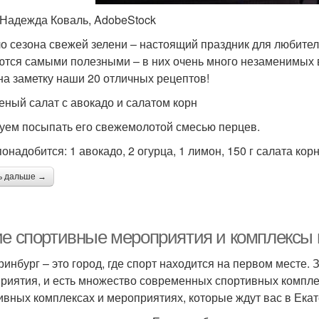
 Надежда Коваль, AdobeStock
о сезона свежей зелени – настоящий праздник для любител
ются самыми полезными – в них очень много незаменимых 
на заметку наши 20 отличных рецептов!
леный салат с авокадо и салатом корн
уем посыпать его свежемолотой смесью перцев.
онадобится: 1 авокадо, 2 огурца, 1 лимон, 150 г салата корн
ь дальше →
ие спортивные мероприятия и комплексы 
ринбург – это город, где спорт находится на первом месте
риятия, и есть множество современных спортивных комплек
ивных комплексах и мероприятиях, которые ждут вас в Екат