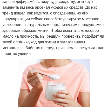
запели дифирамбы этому чудо-средству, агитируя
заменить им весь арсенал уходовых средств. До нас
тренд дошел, как водится, с опозданием, но его
популяризации сейчас способствует другое массовое
увлечение – натуральными органическими продуктами и
здоровым образом жизни. Чтобы испытать кокосовое
масло на прочность, мы решили проверить, подойдет ли
такой органик-уход для жизни в загазованном
мегаполисе. Забегая вперед, признаемся: результат нас
приятно удивил.