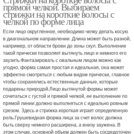
прямой челкой. Выбираем
стрижки на короткие волосы с
челкой по форме лица
Если лицо округленное, необходимо челку делать косую
в диагональном направлении. Длина может быть разной,
например, от области брови до зоны скул. Выполнение
такой прически позволяет вытянуть лицо и немного его
заузить.Фантазировать с овальным лицом можно как
угодно, форма самая простая и идеальная, она может
эффектно смотреться с любым видом прически, главное
чтобы сохранялись естественные данные, которые
подарены природой.Лицо вытянутой формы может
сочетаться с густой и прямой челкой, ее выполнение по
прямой линии должно выполняться с идеально ровным
срезом. Здесь и стрижка короткая играет определенную
роль.Грушевидная форма лица за счет волос должна
быть сверху немного расширена, а внизу заужена. В
этом случае, основной объем должен быть сосредоточен